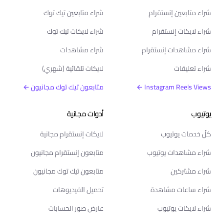
شراء متابعين إنستقرام
شراء متابعين تيك توك
شراء لايكات إنستقرام
شراء لايكات تيك توك
شراء مشاهدات إنستقرام
شراء مشاهدات
شراء تعليقات
لايكات تلقائية (شهري)
Instagram Reels Views ←
متابعون تيك توك مجانيون ←
يوتيوب
أدوات مجانية
كلّ خدمات يوتيوب
لايكات إنستقرام مجانية
شراء مشاهدات يوتيوب
متابعون إنستقرام مجانيون
شراء مشتركين
متابعون تيك توك مجانيون
شراء ساعات مشاهدة
تحميل الفيديوهات
شراء لايكات يوتيوب
عارض صور الحسابات