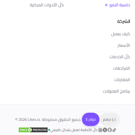
حاسبة النمو ←
كلّ الأدوات المجانية
الشركة
كيف يعمل
الأسعار
كلّ الخدمات
المراجعات
المقارنات
برنامج العمولات
د.إ درهم
$ دولار
Likes.io. جميع الحقوق محفوظة.
2026
©
كلّ الأنظمة تعمل بشكل طبيعي