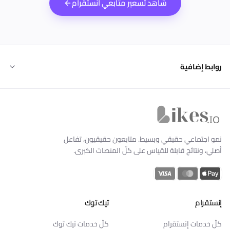
شاهد تسعير متابعي انستقرام
روابط إضافية
Likes.io الرئيسية
نمو اجتماعي حقيقي وبسيط. متابعون حقيقيون، تفاعل
أصلي، ونتائج قابلة للقياس على كلّ المنصات الكبرى.
إنستقرام
تيك توك
كلّ خدمات إنستقرام
كلّ خدمات تيك توك