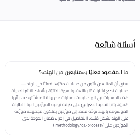
أسئلة شائعة
ما المقصود فعليًّا بـ«متابعين من الهند»؟
يعني أنّ المتابعين يأتون من حسابات مقرّها فعليًّا في الهند —
حسابات تضع إشارات IP واللغة، والسيرة الذاتيّة، وأنماط النشر الحديثة
هذه الحسابات في الهند. ليست حسابات مجهولة المنشأ توصف بأنّها
هنديّة. يتمّ التحديد الجغرافيّ على طبقة توجيه المورِّدين لدينا: الطلبات
الموسومة بالهند توجَّه فقط إلى مورِّدين يملكون مجموعة موزَّعة
على الهند بشكل مُثبَت. (التفاصيل في إجراء ضمان الجودة لدى
المورِّدين على /methodology/qa-process.)