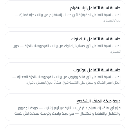
حاسبة نسبة التفاعل لإنستقرام
احسب نسبة التفاعل الحقيقيّة لأيّ حساب إنستقرام من بيانات حيّة فعليّة —
دون تسجيل.
حاسبة نسبة التفاعل لتيك توك
احسب نسبة التفاعل لأيّ حساب تيك توك من بيانات الفيديوهات الحيّة — دون
تسجيل.
حاسبة نسبة التفاعل ليوتيوب
احسب نسبة التفاعل لأيّ قناة يوتيوب من بيانات الفيديوهات الحيّة الفعليّة —
أدخِل اسم القناة واحصل على النتيجة فورًا، مجّانًا دون تسجيل دخول.
درجة صحّة الملفّ الشخصيّ
قيّم أيّ ملفّ إنستقرام عامّ في 30 ثانية عبر أربع إشارات — جودة الجمهور
والتفاعل والنشاط والاكتمال — مع درجة واحدة وتوصية محدّدة لكلّ نقطة
ضعف، مجّانًا.