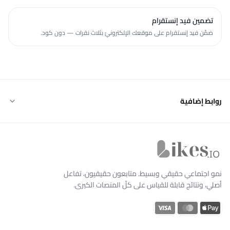
تضمين فيد إنستقرام
ضمِّن فيد إنستقرام على موقعك الإلكترونيّ بثلاث نقرات — دون كود.
روابط إضافية
Likes.io الرئيسية
نمو اجتماعي حقيقي وبسيط. متابعون حقيقيون، تفاعل
أصلي، ونتائج قابلة للقياس على كلّ المنصات الكبرى.