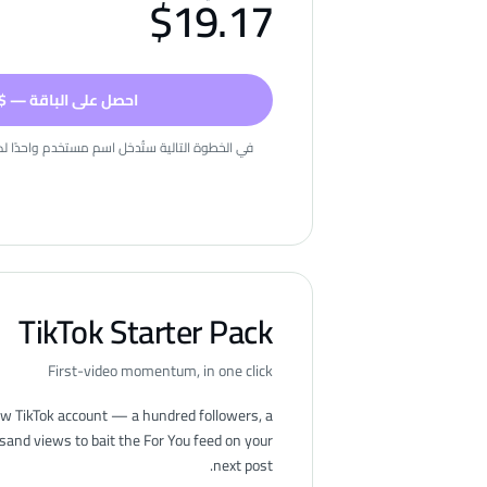
$
19.17
احصل على الباقة — $19.17
في الخطوة التالية ستُدخل اسم مستخدم واحدًا لكل
TikTok Starter Pack
First-video momentum, in one click
new TikTok account — a hundred followers, a
sand views to bait the For You feed on your
next post.