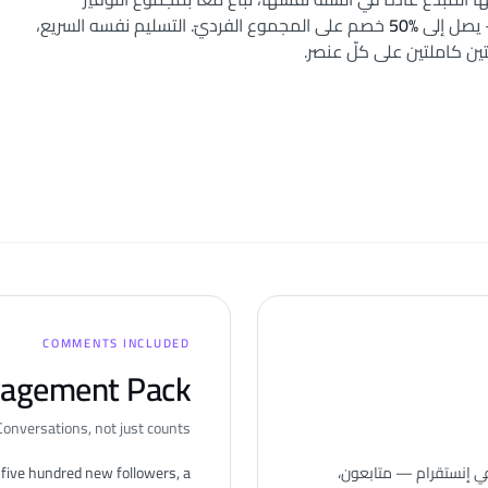
 يصل إلى
%
50
خصم على المجموع الفرديّ. التسليم نفسه السريع،
 كاملتين على كلّ عنصر.
COMMENTS INCLUDED
gagement Pack
Conversations, not just counts
ي إنستقرام — متابعون،
five hundred new followers, a