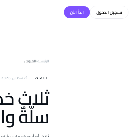
خطّي إلى المحتوى
تسجيل الدخول
ابدأ الآن
الرئيسية
/
العروض
الباقات
أغسطس 2026
ثلاث خد
سلّةٌ وا
ثلاث أو أربع خدمات يشتريه