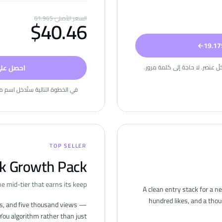
السعر الأصليّ
$
61.96
$
40.46
←
ّ عنصر. لا حاجة إلى كلمة مرور.
احصل على ا
في الخطوة التالية ستُدخل اسم مس
TOP SELLER
ok Growth Pack
e mid-tier that earns its keep
A clean entry stack for a 
hundred likes, and a thou
kes, and five thousand views —
You algorithm rather than just