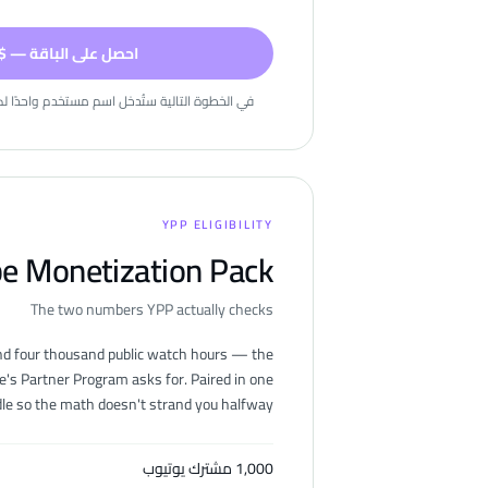
احصل على الباقة — $46.97
في الخطوة التالية ستُدخل اسم مستخدم واحدًا لكل
YPP ELIGIBILITY
e Monetization Pack
The two numbers YPP actually checks
nd four thousand public watch hours — the
's Partner Program asks for. Paired in one
le so the math doesn't strand you halfway.
1,000 مشترك يوتيوب