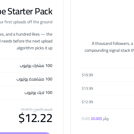
e Starter Pack
ur first uploads off the ground
ws, and a hundred likes — the
l needs before the next upload
A thousand followers, a
algorithm picks it up.
compounding signal stack tha
100 مشترك يوتيوب
$
19.99
100 مشاهدة يوتيوب
$
13.99
100 لايك يوتيوب
$
12.99
السعر الأصليّ
$
16.97
$
12.22
وفّر
$
20.00
(
30
%)