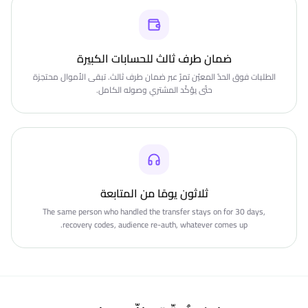
ضمان طرف ثالث للحسابات الكبيرة
الطلبات فوق الحدّ المعيّن تمرّ عبر ضمان طرف ثالث. تبقى الأموال محتجزة
حتّى يؤكّد المشتري وصوله الكامل.
ثلاثون يومًا من المتابعة
The same person who handled the transfer stays on for 30 days,
recovery codes, audience re-auth, whatever comes up.