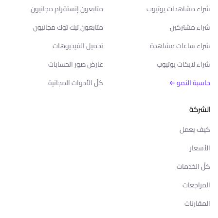
شراء مشاهدات يوتيوب
متابعون إنستقرام مجانيون
شراء مشتركين
متابعون تيك توك مجانيون
شراء ساعات مشاهدة
تحميل الفيديوهات
شراء لايكات يوتيوب
عارض صور الحسابات
حاسبة النمو ←
كلّ الأدوات المجانية
الشركة
كيف يعمل
الأسعار
كلّ الخدمات
المراجعات
المقارنات