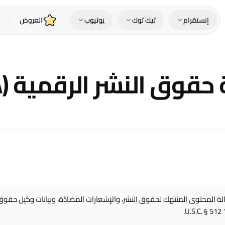
إنستقرام
تيك توك
يوتيوب
العروض
وق النشر الرقمية (DMCA)
زالة المحتوى المنتهك لحقوق النشر، والإشعارات المضادّة، وبيانات وكيل حقوق ا