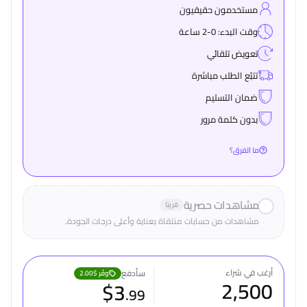
مستخدمون حقيقيون
وقت البدء: 0-2 ساعة
تعويض تلقائي
تتبّع الطلب مباشرة
ضمان التسليم
بدون كلمة مرور
ما الفرق؟
مشاهدات حصرية
قريبًا
مشاهدات من حسابات منتقاة بعناية وأعلى درجات الجودة.
أرغب في شراء
سأدفع
وفّر
$2.00
2,500
$
3
.
99