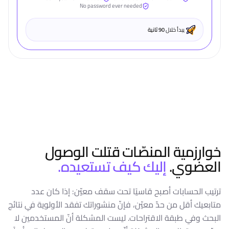
No password ever needed
يبدأ خلال
90 ثانية
خوارزمية المنصّات قتلت الوصول
العضوي.
إليك كيف تستعيده.
ترتيب الحسابات أصبح قاسيًا تحت سقف معيّن: إذا كان عدد
متابعيك أقل من حدّ معيّن، فإنّ منشوراتك تفقد الأولوية في نتائج
البحث وفي طبقة الاقتراحات. ليست المشكلة أنّ المستخدمين لا