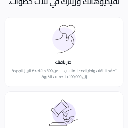
لفيديوهاتك وريلزك
في ثلاث خطوات.
اختر باقتك
تصفّح الباقات واختر العدد المناسب — من 500 مشاهدة للريلز الجديدة
إلى 100,000+ للحملات الكبيرة.