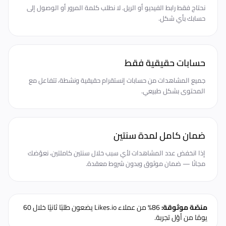
نحتاج فقط رابط الفيديو أو الريل. لا نطلب كلمة المرور أو الوصول إلى
حسابك بأي شكل.
حسابات حقيقية فقط
جميع المشاهدات من حسابات إنستقرام حقيقية ونشطة، تتفاعل مع
المحتوى بشكل طبيعي.
ضمان كامل لمدة سنتين
إذا انخفض عدد المشاهدات لأي سبب خلال سنتين كاملتين، نعوّضك
مجانًا — ضمان موثوق وبدون شروط معقدة.
منصّة موثوقة:
86% من عملاء Likes.io يضعون طلبًا ثانيًا خلال 60
يومًا من أوّل تجربة.