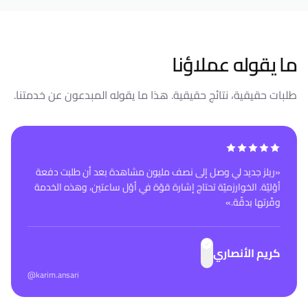
ما يقوله عملاؤنا
طلبات حقيقية، نتائج حقيقية. هذا ما يقوله المبدعون عن خدمتنا.
«
ريلز جديد لي وصل إلى نصف مليون مشاهدة بعد أن طلبت دفعة
أوّليّة. الخوارزميّة تحتاج إشارة قوّة في أوّل ساعتين، وهذه الخدمة
وفّرتها بدقّة.
»
كريم الأنصاري
@karim.ansari