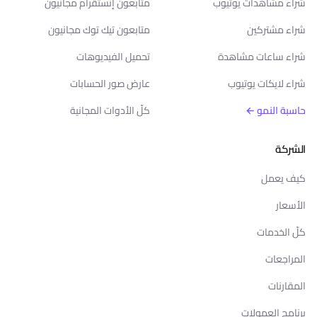
شراء مشاهدات يوتيوب
متابعون إنستقرام مجانيون
شراء مشتركين
متابعون تيك توك مجانيون
شراء ساعات مشاهدة
تحميل الفيديوهات
شراء لايكات يوتيوب
عارض صور الحسابات
حاسبة النمو ←
كلّ الأدوات المجانية
الشركة
كيف يعمل
الأسعار
كلّ الخدمات
المراجعات
المقارنات
برنامج العمولات