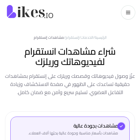
خطّي إلى المحتوى
kes.io
الرئيسية
/
الخدمات
/
إنستقرام
/
مشاهدات إنستقرام
شراء مشاهدات انستقرام
لفيديوهاتك وريلزك
عزّز وصول فيديوهاتك وقصصك وريلزك على إنستقرام بمشاهدات
حقيقية تساعدك على الظهور في صفحة الاستكشاف وزيادة
التفاعل العضوي. تسليم سريع وآمن مع ضمان كامل.
مشاهدات بجودة عالية
مشاهدات بأسعار مناسبة وجودة عالية يحبّها آلاف العملاء.