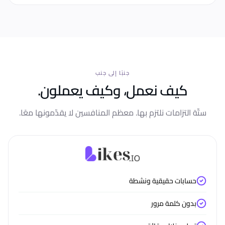
جنبًا إلى جنب
كيف نعمل، وكيف يعملون.
ستّة التزامات نلتزم بها. معظم المنافسين لا يقدّمونها معًا.
حسابات حقيقية ونشطة
بدون كلمة مرور