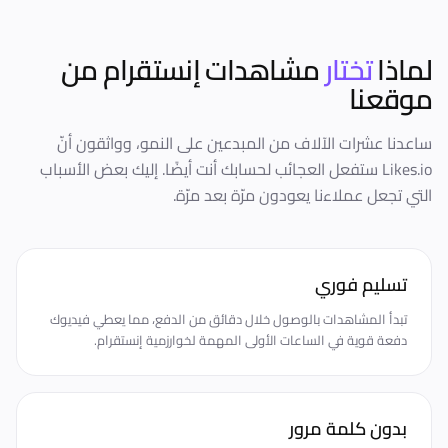
لماذا
تختار
مشاهدات إنستقرام
من
موقعنا
ساعدنا عشرات الآلاف من المبدعين على النمو، وواثقون أنّ
Likes.io ستفعل العجائب لحسابك أنت أيضًا. إليك بعض الأسباب
التي تجعل عملاءنا يعودون مرّة بعد مرّة.
تسليم فوري
تبدأ المشاهدات بالوصول خلال دقائق من الدفع، مما يعطي فيديوك
دفعة قوية في الساعات الأولى المهمة لخوارزمية إنستقرام.
بدون كلمة مرور