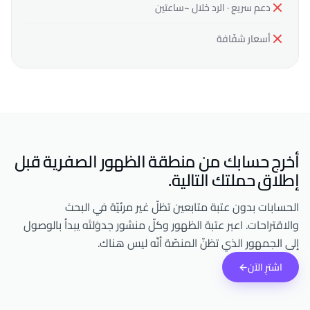
دعم سريع · الرد خلال ~ساعتين
أسعار شفّافة
أخرج حسابك من منطقة الظهور الصفرية قبل
إطلاق حملتك التالية.
الحسابات بدون عتبة متابعين تظلّ غير مرئيّة في البحث
والاقتراحات. اعبر عتبة الظهور وكلّ منشور جدوَلتَه يبدأ بالوصول
إلى الجمهور الذي تظنّ المنصّة أنّه ليس هناك.
اشترِ الآن
←