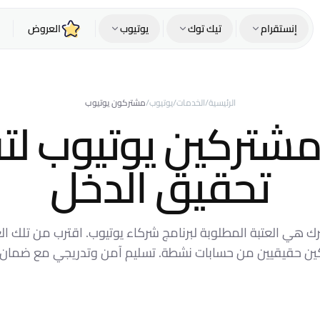
إنستقرام
تيك توك
يوتيوب
العروض
الرئيسية
/
الخدمات
/
يوتيوب
/
مشتركون يوتيوب
مشتركين يوتيوب لت
تحقيق الدخل
مشترك هي العتبة المطلوبة لبرنامج شركاء يوتيوب. اقترب من تلك ا
ين حقيقيين من حسابات نشطة. تسليم آمن وتدريجي مع ضمان 