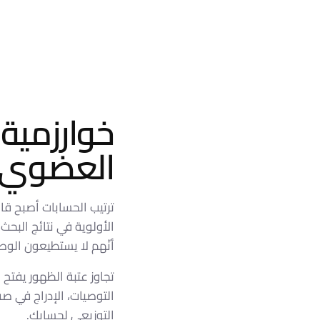
خوارزمية
العضوي.
ترتيب الحسابات أصبح قا
الأولوية في نتائج البح
أنّهم لا يستطيعون الوص
تجاوز عتبة الظهور يفتح ا
التوصيات، الإدراج في ص
التوزيعي لحسابك.