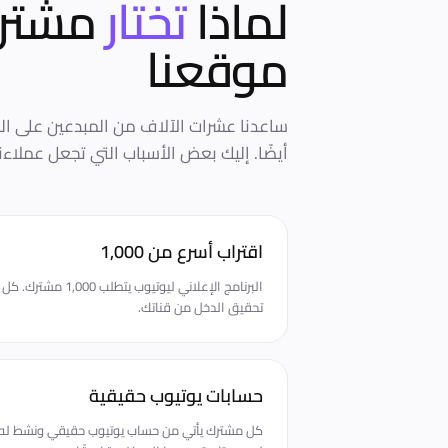
لماذا
تختار
مشترك
موقعنا
أيضًا. إليك بعض الأسباب التي تجعل عملاءنا
اقتراب أسرع من 1,000
البرنامج الإعلاني ليوت
تحقيق الدخل من قناتك.
حسابات يوتيوب حقيقية
كل مشترك يأتي من حساب يوتيوب حقيقي ونشط له ت