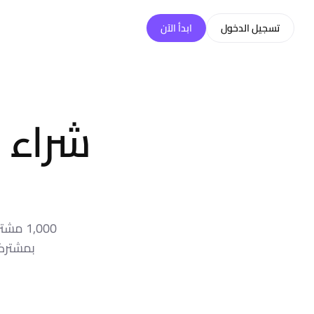
خطّي إلى المحتوى
تسجيل الدخول
ابدأ الآن
شراء 
1,000 
بمشترك