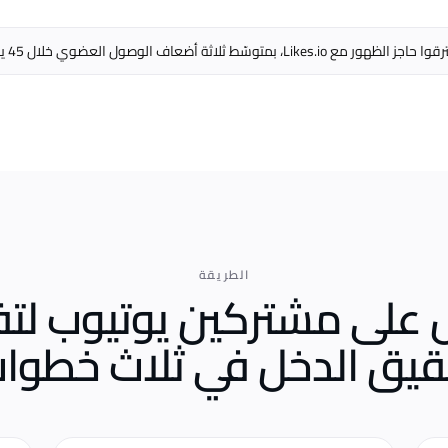
الطريقة
على مشتركين يوتيوب لت
قيق الدخل
في ثلاث خطوات