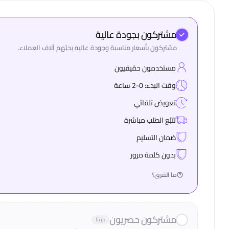
مشتركون بجودة عالية
مشتركون بأسعار مناسبة وجودة عالية يحبّهم آلاف العملاء.
مستخدمون حقيقيون
وقت البدء: 0-2 ساعة
تعويض تلقائي
تتبّع الطلب مباشرة
ضمان التسليم
بدون كلمة مرور
ما الفرق؟
مشتركون حصريون
قريبًا