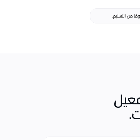
فعيل
.