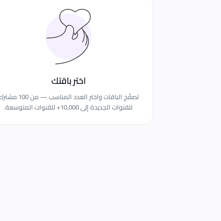
اختر باقتك
تصفّح الباقات واختر العدد المناسب — من 100 مش
للقنوات الجديدة إلى 10,000+ للقنوات المتوسعة.