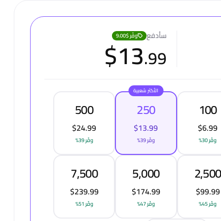
سأدفع
وفّر
$9.00
$
13
.
99
الأكثر شعبية
500
250
100
$24.99
$13.99
$6.99
وفّر 30%
وفّر 39%
وفّر 39%
7,500
5,000
2,50
$239.99
$174.99
$99.99
وفّر 45%
وفّر 47%
وفّر 51%