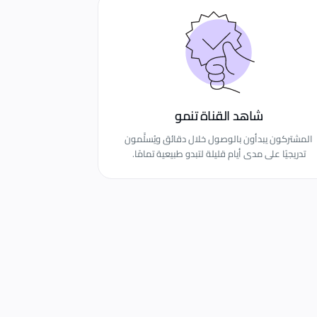
شاهد القناة تنمو
المشتركون يبدأون بالوصول خلال دقائق ويُسلَّمون
تدريجيًا على مدى أيام قليلة لتبدو طبيعية تمامًا.