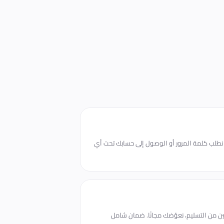
ا نطلب كلمة المرور أو الوصول إلى حسابك تحت أي
ن من التسليم، نعوّضك مجانًا. ضمان شامل