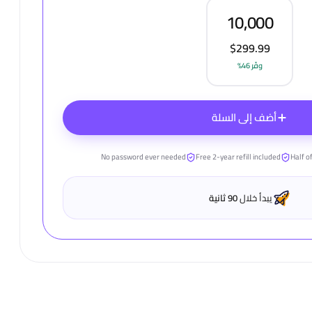
10,000
$299.99
وفّر 46%
أضف إلى السلة
No password ever needed
Free 2-year refill included
Half of
يبدأ خلال
90 ثانية