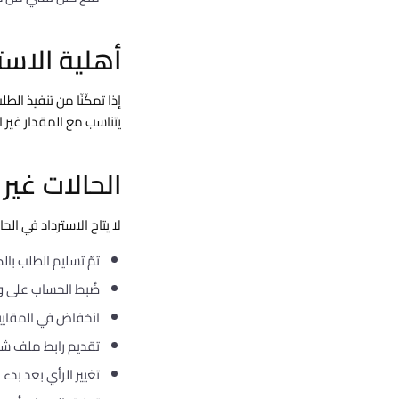
أهلية الاست
يتناسب مع المقدار غير ال
الحالات غير 
لا يتاح الاسترداد في الحال
تمّ تسليم الطلب بال
ضُبِط الحساب على وض
انخفاض في المقاييس
تقديم رابط ملف شخ
تغيير الرأي بعد بدء 