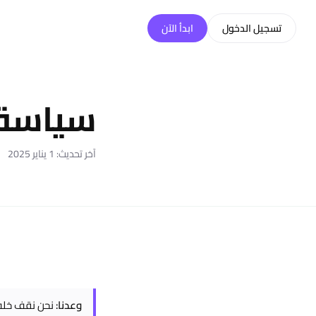
خطّي إلى المحتوى
تسجيل الدخول
ابدأ الآن
سياسة ا
آخر تحديث:
1 يناير 2025
وعدنا:
نحن نقف خلف ك