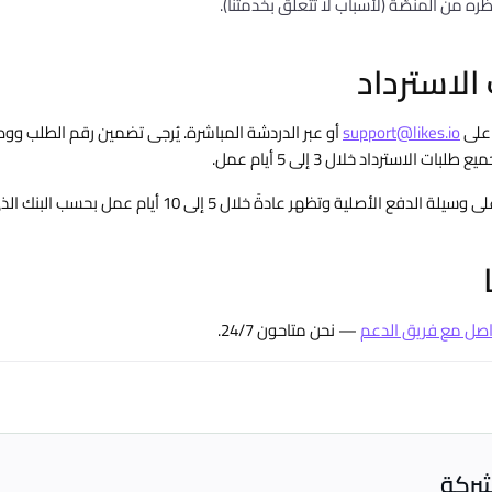
ه من المنصّة (لأسباب لا تتعلّق بخدمتنا).
الاسترداد
 على
support@likes.io
أو عبر الدردشة المباشرة. يُرجى تضمين رقم الطلب و
ات الاسترداد خلال 3 إلى 5 أيام عمل.
فع الأصلية وتظهر عادةً خلال 5 إلى 10 أيام عمل بحسب البنك الذي تتعامل معه.
اصل مع فريق الدعم
— نحن متاحون 24/7.
شركة