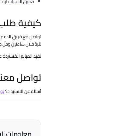
تعليق الحساب أو حظر
كيفية طلب 
تواصل مع فريق الدعم
للردّ خلال ساعتين وحلّ جميع طلب
تُقيَّد المبالغ المُستردَّة على وسيلة الد
تواصل معنا
أسئلة عن الاسترداد؟
تو
معلومات ال