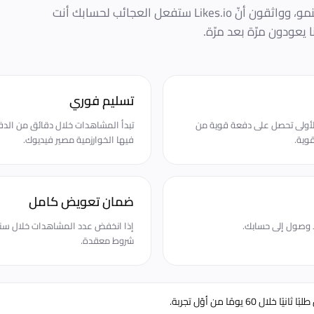
ساعدنا عشرات الآلاف من المبدعين على النمو، وواثقون أنّ Likes.io ستفعل العجائب لحسابك أنت
 يعودون مرّة بعد مرّة.
تسليم فوري
لأولى تحصل على دفعة قوية من
قوية.
فيها الخوارزمية مصير فيديوك.
ضمان تعويض كامل
 لا وصول إلى حسابك.
إذا انخفض عدد المشاهدات خلال سنتي
شروط معقدة.