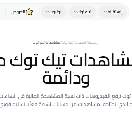
إنستقرام
تيك توك
يوتيوب
العروض
الرئيسية
/
الخدمات
/
تيك توك
/
مشاهدات تيك توك
شاهدات تيك توك ح
ودائمة
 توك ترفع الفيديوهات ذات نسبة المشاهدة العالية في الساعات ا
م الذي تحتاجه بمشاهدات من حسابات نشطة فعلًا. تسليم فور