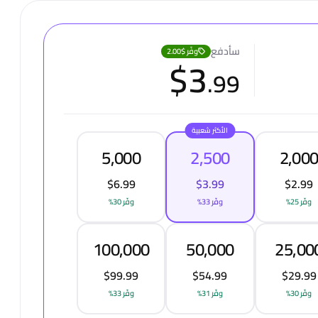
سأدفع
وفّر
$2.00
$
3
.
99
الأكثر شعبية
5,000
2,500
2,00
$6.99
$3.99
$2.99
وفّر 25%
وفّر 33%
وفّر 30%
100,000
50,000
25,00
$99.99
$54.99
$29.99
وفّر 30%
وفّر 31%
وفّر 33%