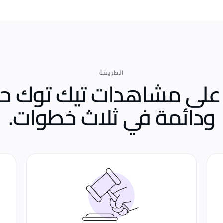
الطريقة
على مشاهدات تيك توك حق
ودائمة
في ثلاث خطوات.