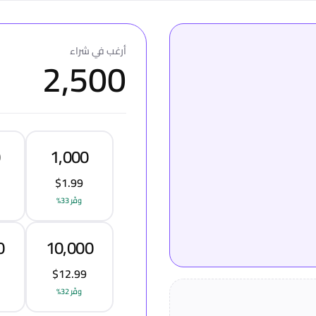
أرغب في شراء
2,500
0
1,000
$1.99
وفّر 33%
0
10,000
$12.99
وفّر 32%