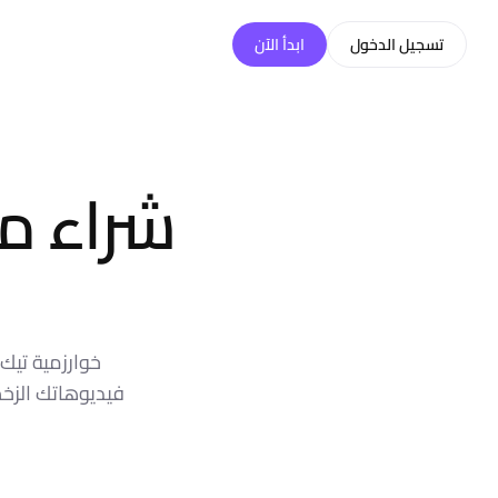
خطّي إلى المحتوى
تسجيل الدخول
ابدأ الآن
شراء م
خوارزمية تيك
فيديوهاتك الزخ