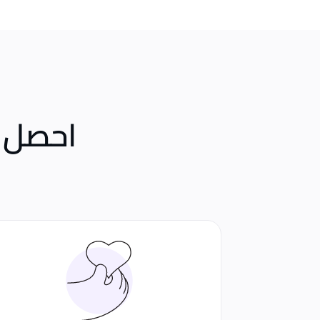
احصل 