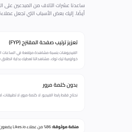
أيضًا. إليك بعض الأسباب التي تجعل عملاءنا
تعزيز ترتيب صفحة المقترَح (FYP)
الفيديوهات بنسبة مشاهدة مرتفعة في الساعات ا
خوارزمية تيك توك. مشاهداتنا تعطيك بداية انطلاق 
بدون كلمة مرور
نحتاج فقط رابط الفيديو. لا كلمة مرور، لا تطبيقات،
منصّة موثوقة:
86% من عملاء Likes.io يضعون طلبًا ثانيًا خلال 60 يومًا من أوّل تجربة.