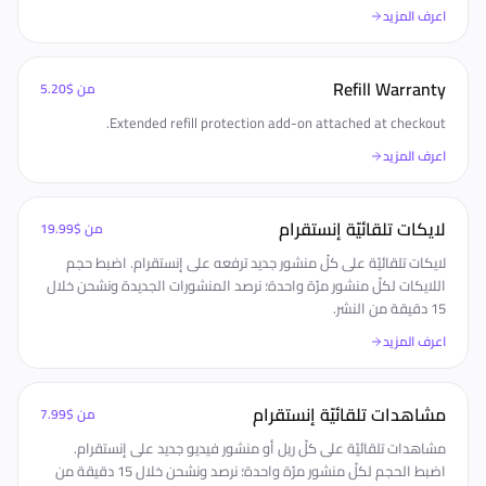
اعرف المزيد
Refill Warranty
من
$5.20
Extended refill protection add-on attached at checkout.
اعرف المزيد
لايكات تلقائيّة إنستقرام
من
$19.99
لايكات تلقائيّة على كلّ منشور جديد ترفعه على إنستقرام. اضبط حجم
اللايكات لكلّ منشور مرّة واحدة؛ نرصد المنشورات الجديدة ونشحن خلال
15 دقيقة من النشر.
اعرف المزيد
مشاهدات تلقائيّة إنستقرام
من
$7.99
مشاهدات تلقائيّة على كلّ ريل أو منشور فيديو جديد على إنستقرام.
اضبط الحجم لكلّ منشور مرّة واحدة؛ نرصد ونشحن خلال 15 دقيقة من