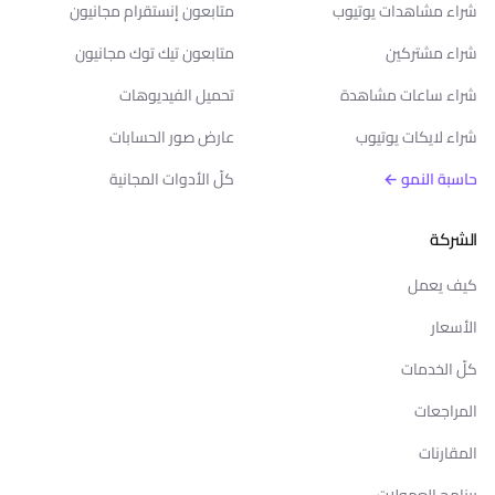
شراء مشاهدات يوتيوب
متابعون إنستقرام مجانيون
شراء مشتركين
متابعون تيك توك مجانيون
شراء ساعات مشاهدة
تحميل الفيديوهات
شراء لايكات يوتيوب
عارض صور الحسابات
حاسبة النمو ←
كلّ الأدوات المجانية
الشركة
كيف يعمل
الأسعار
كلّ الخدمات
المراجعات
المقارنات