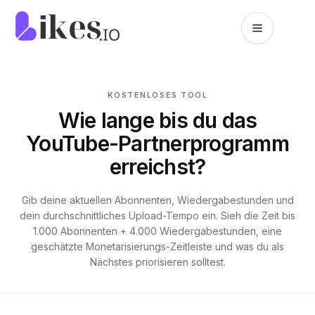
Zum Inhalt springen
Likes.io Startseite
KOSTENLOSES TOOL
Wie lange bis du das
YouTube-Partnerprogramm
erreichst?
Gib deine aktuellen Abonnenten, Wiedergabestunden und
dein durchschnittliches Upload-Tempo ein. Sieh die Zeit bis
1.000 Abonnenten + 4.000 Wiedergabestunden, eine
geschätzte Monetarisierungs-Zeitleiste und was du als
Nächstes priorisieren solltest.