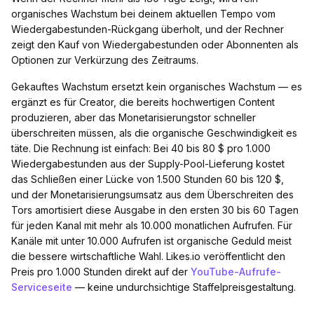
organisches Wachstum bei deinem aktuellen Tempo vom
Wiedergabestunden-Rückgang überholt, und der Rechner
zeigt den Kauf von Wiedergabestunden oder Abonnenten als
Optionen zur Verkürzung des Zeitraums.
Gekauftes Wachstum ersetzt kein organisches Wachstum — es
ergänzt es für Creator, die bereits hochwertigen Content
produzieren, aber das Monetarisierungstor schneller
überschreiten müssen, als die organische Geschwindigkeit es
täte. Die Rechnung ist einfach: Bei 40 bis 80 $ pro 1.000
Wiedergabestunden aus der Supply-Pool-Lieferung kostet
das Schließen einer Lücke von 1.500 Stunden 60 bis 120 $,
und der Monetarisierungsumsatz aus dem Überschreiten des
Tors amortisiert diese Ausgabe in den ersten 30 bis 60 Tagen
für jeden Kanal mit mehr als 10.000 monatlichen Aufrufen. Für
Kanäle mit unter 10.000 Aufrufen ist organische Geduld meist
die bessere wirtschaftliche Wahl. Likes.io veröffentlicht den
Preis pro 1.000 Stunden direkt auf der
YouTube-Aufrufe-
Serviceseite
— keine undurchsichtige Staffelpreisgestaltung.