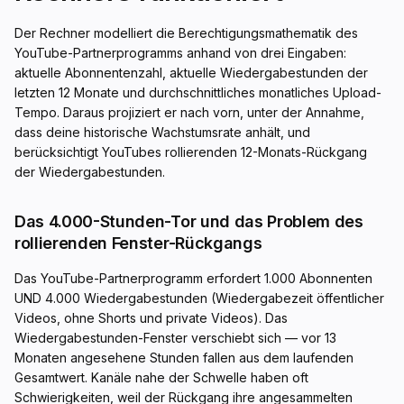
Der Rechner modelliert die Berechtigungsmathematik des
YouTube-Partnerprogramms anhand von drei Eingaben:
aktuelle Abonnentenzahl, aktuelle Wiedergabestunden der
letzten 12 Monate und durchschnittliches monatliches Upload-
Tempo. Daraus projiziert er nach vorn, unter der Annahme,
dass deine historische Wachstumsrate anhält, und
berücksichtigt YouTubes rollierenden 12-Monats-Rückgang
der Wiedergabestunden.
Das 4.000-Stunden-Tor und das Problem des
rollierenden Fenster-Rückgangs
Das YouTube-Partnerprogramm erfordert 1.000 Abonnenten
UND 4.000 Wiedergabestunden (Wiedergabezeit öffentlicher
Videos, ohne Shorts und private Videos). Das
Wiedergabestunden-Fenster verschiebt sich — vor 13
Monaten angesehene Stunden fallen aus dem laufenden
Gesamtwert. Kanäle nahe der Schwelle haben oft
Schwierigkeiten, weil der Rückgang ihre angesammelten