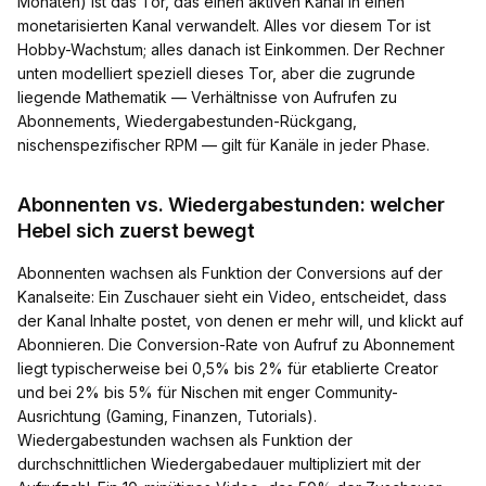
Monaten) ist das Tor, das einen aktiven Kanal in einen
monetarisierten Kanal verwandelt. Alles vor diesem Tor ist
Hobby-Wachstum; alles danach ist Einkommen. Der Rechner
unten modelliert speziell dieses Tor, aber die zugrunde
liegende Mathematik — Verhältnisse von Aufrufen zu
Abonnements, Wiedergabestunden-Rückgang,
nischenspezifischer RPM — gilt für Kanäle in jeder Phase.
Abonnenten vs. Wiedergabestunden: welcher
Hebel sich zuerst bewegt
Abonnenten wachsen als Funktion der Conversions auf der
Kanalseite: Ein Zuschauer sieht ein Video, entscheidet, dass
der Kanal Inhalte postet, von denen er mehr will, und klickt auf
Abonnieren. Die Conversion-Rate von Aufruf zu Abonnement
liegt typischerweise bei 0,5% bis 2% für etablierte Creator
und bei 2% bis 5% für Nischen mit enger Community-
Ausrichtung (Gaming, Finanzen, Tutorials).
Wiedergabestunden wachsen als Funktion der
durchschnittlichen Wiedergabedauer multipliziert mit der