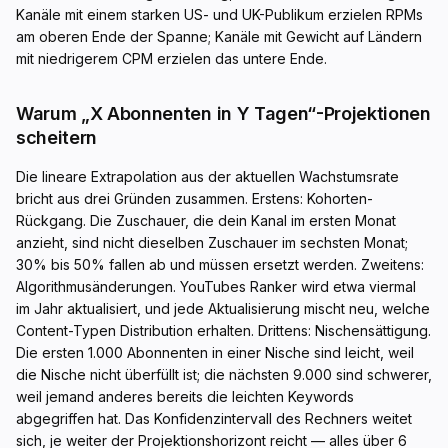
Kanäle mit einem starken US- und UK-Publikum erzielen RPMs
am oberen Ende der Spanne; Kanäle mit Gewicht auf Ländern
mit niedrigerem CPM erzielen das untere Ende.
Warum „X Abonnenten in Y Tagen“-Projektionen
scheitern
Die lineare Extrapolation aus der aktuellen Wachstumsrate
bricht aus drei Gründen zusammen. Erstens: Kohorten-
Rückgang. Die Zuschauer, die dein Kanal im ersten Monat
anzieht, sind nicht dieselben Zuschauer im sechsten Monat;
30% bis 50% fallen ab und müssen ersetzt werden. Zweitens:
Algorithmusänderungen. YouTubes Ranker wird etwa viermal
im Jahr aktualisiert, und jede Aktualisierung mischt neu, welche
Content-Typen Distribution erhalten. Drittens: Nischensättigung.
Die ersten 1.000 Abonnenten in einer Nische sind leicht, weil
die Nische nicht überfüllt ist; die nächsten 9.000 sind schwerer,
weil jemand anderes bereits die leichten Keywords
abgegriffen hat. Das Konfidenzintervall des Rechners weitet
sich, je weiter der Projektionshorizont reicht — alles über 6