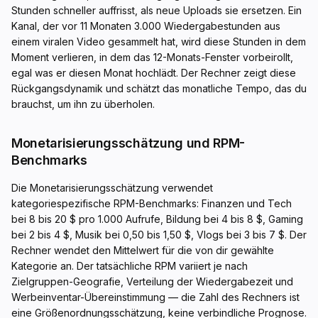
Stunden schneller auffrisst, als neue Uploads sie ersetzen. Ein
Kanal, der vor 11 Monaten 3.000 Wiedergabestunden aus
einem viralen Video gesammelt hat, wird diese Stunden in dem
Moment verlieren, in dem das 12-Monats-Fenster vorbeirollt,
egal was er diesen Monat hochlädt. Der Rechner zeigt diese
Rückgangsdynamik und schätzt das monatliche Tempo, das du
brauchst, um ihn zu überholen.
Monetarisierungsschätzung und RPM-
Benchmarks
Die Monetarisierungsschätzung verwendet
kategoriespezifische RPM-Benchmarks: Finanzen und Tech
bei 8 bis 20 $ pro 1.000 Aufrufe, Bildung bei 4 bis 8 $, Gaming
bei 2 bis 4 $, Musik bei 0,50 bis 1,50 $, Vlogs bei 3 bis 7 $. Der
Rechner wendet den Mittelwert für die von dir gewählte
Kategorie an. Der tatsächliche RPM variiert je nach
Zielgruppen-Geografie, Verteilung der Wiedergabezeit und
Werbeinventar-Übereinstimmung — die Zahl des Rechners ist
eine Größenordnungsschätzung, keine verbindliche Prognose.