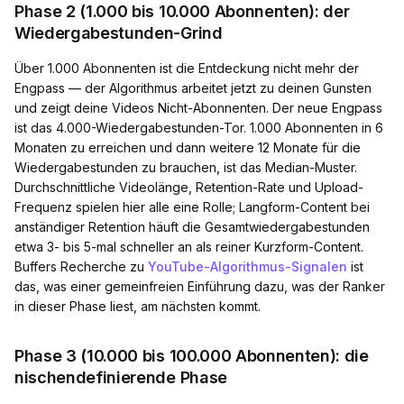
Phase 2 (1.000 bis 10.000 Abonnenten): der
Wiedergabestunden-Grind
Über 1.000 Abonnenten ist die Entdeckung nicht mehr der
Engpass — der Algorithmus arbeitet jetzt zu deinen Gunsten
und zeigt deine Videos Nicht-Abonnenten. Der neue Engpass
ist das 4.000-Wiedergabestunden-Tor. 1.000 Abonnenten in 6
Monaten zu erreichen und dann weitere 12 Monate für die
Wiedergabestunden zu brauchen, ist das Median-Muster.
Durchschnittliche Videolänge, Retention-Rate und Upload-
Frequenz spielen hier alle eine Rolle; Langform-Content bei
anständiger Retention häuft die Gesamtwiedergabestunden
etwa 3- bis 5-mal schneller an als reiner Kurzform-Content.
Buffers Recherche zu
YouTube-Algorithmus-Signalen
ist
das, was einer gemeinfreien Einführung dazu, was der Ranker
in dieser Phase liest, am nächsten kommt.
Phase 3 (10.000 bis 100.000 Abonnenten): die
nischendefinierende Phase