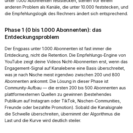
unter 1.000 Abonnenten feststecken, stehen vor einem
anderen Problem als Kanäle, die unter 10.000 feststecken, und
die Empfehlungslogik des Rechners ändert sich entsprechend.
Phase 1 (0 bis 1.000 Abonnenten): das
Entdeckungsproblem
Der Engpass unter 1.000 Abonnenten ist fast immer die
Entdeckung, nicht die Retention. Die Empfehlungs-Engine von
YouTube zeigt deine Videos Nicht-Abonnenten erst, wenn das
Engagement-Signal auf Kanalebene eine Basis überschreitet,
was je nach Nische meist irgendwo zwischen 200 und 800
Abonnenten ankommt. Die Lösung in dieser Phase ist
Community-Aufbau — die ersten 200 bis 500 Abonnenten aus
plattformexternen Quellen zu gewinnen (bestehendes
Publikum auf Instagram oder TikTok, Nischen-Communities,
Freunde oder bezahlte Promotion). Sobald die Kanalsignale
die Schwelle überschreiten, übernimmt der Algorithmus die
Last und die Kurve wird deutlich steiler.