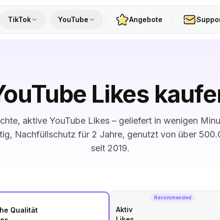
TikTok
YouTube
Angebote
Suppo
YouTube Likes kaufe
echte, aktive YouTube Likes – geliefert in wenigen Minu
ig, Nachfüllschutz für 2 Jahre, genutzt von über 500
seit 2019.
Recommended
Aktiv
he Qualität
Likes
kes