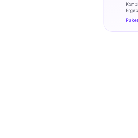
Kombi
Ergeb
Pake