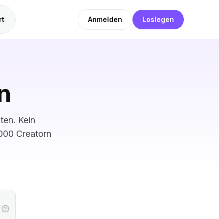
rt
Anmelden
Loslegen
n
ten. Kein
.000 Creatorn