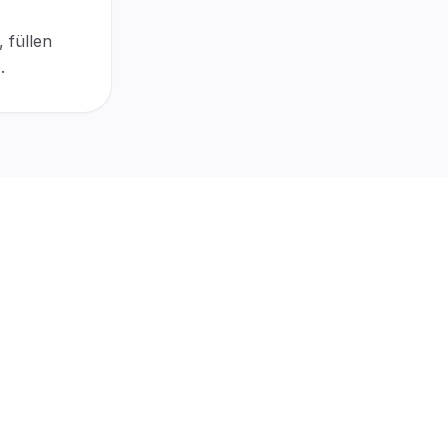
 füllen
.