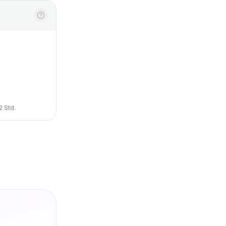
2 Std.