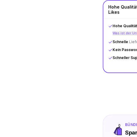
Hohe Qualitä
Likes
Hohe Qualität
Was ist der U
Schnelle
Lief
Kein Passwor
Schneller Su
BÜND
Spar