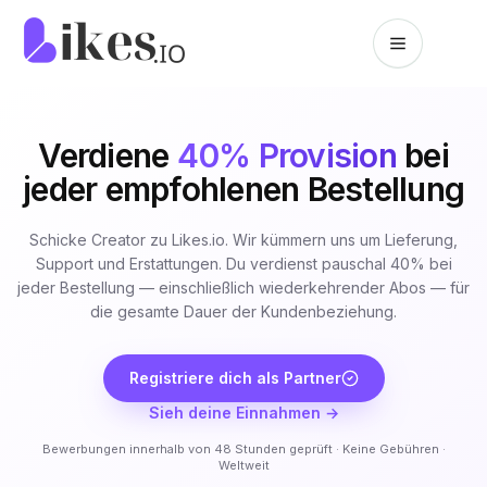
Zum Inhalt springen
Likes.io Startseite
Verdiene
40% Provision
bei
jeder empfohlenen Bestellung
Schicke Creator zu Likes.io. Wir kümmern uns um Lieferung,
Support und Erstattungen. Du verdienst pauschal 40% bei
jeder Bestellung — einschließlich wiederkehrender Abos — für
die gesamte Dauer der Kundenbeziehung.
Registriere dich als Partner
Sieh deine Einnahmen →
Bewerbungen innerhalb von 48 Stunden geprüft · Keine Gebühren ·
Weltweit