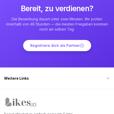
Bereit, zu verdienen?
Die Bewerbung dauert unter zwei Minuten. Wir prüfen
innerhalb von 48 Stunden — die meisten Freigaben kommen
noch am selben Tag.
Registriere dich als Partner
Weitere Links
Likes.io Startseite