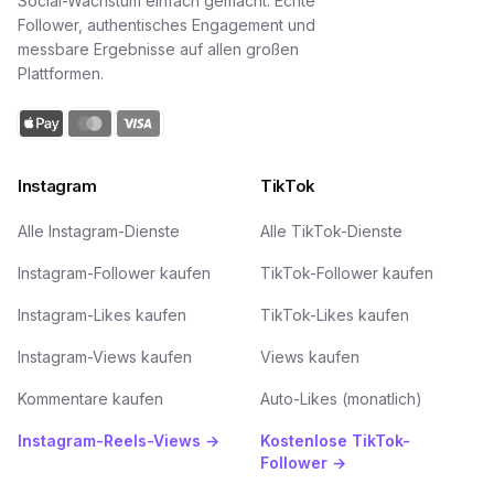
Social-Wachstum einfach gemacht. Echte
Follower, authentisches Engagement und
messbare Ergebnisse auf allen großen
Plattformen.
Instagram
TikTok
Alle Instagram-Dienste
Alle TikTok-Dienste
Instagram-Follower kaufen
TikTok-Follower kaufen
Instagram-Likes kaufen
TikTok-Likes kaufen
Instagram-Views kaufen
Views kaufen
Kommentare kaufen
Auto-Likes (monatlich)
Instagram-Reels-Views →
Kostenlose TikTok-
Follower →