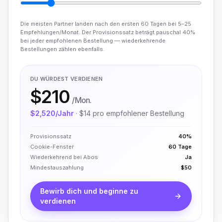
Die meisten Partner landen nach den ersten 60 Tagen bei 5–25
Empfehlungen/Monat. Der Provisionssatz beträgt pauschal 40%
bei jeder empfohlenen Bestellung — wiederkehrende
Bestellungen zählen ebenfalls.
DU WÜRDEST VERDIENEN
$210
/Mon.
$2,520
/Jahr
·
$14
pro empfohlener Bestellung
Provisionssatz
40%
Cookie-Fenster
60 Tage
Wiederkehrend bei Abos
Ja
Mindestauszahlung
$50
Bewirb dich und beginne zu
verdienen