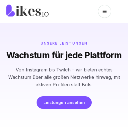
Zum Inhalt springen
Likes.io Startseite
UNSERE LEISTUNGEN
Wachstum für jede Plattform
Von Instagram bis Twitch – wir bieten echtes
Wachstum über alle großen Netzwerke hinweg, mit
aktiven Profilen statt Bots.
Leistungen ansehen