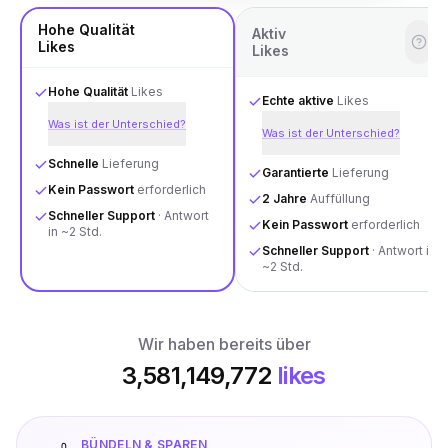
Hohe Qualität
Aktiv
Likes
Likes
Hohe Qualität
Likes
Echte aktive
Likes
Was ist der Unterschied?
Was ist der Unterschied?
Schnelle
Lieferung
Garantierte
Lieferung
Kein Passwort
erforderlich
2 Jahre
Auffüllung
Schneller Support
· Antwort
Kein Passwort
erforderlich
in ~2 Std.
Schneller Support
· Antwort in
~2 Std.
Wir haben bereits über
3,581,149,772
likes
BÜNDELN & SPAREN