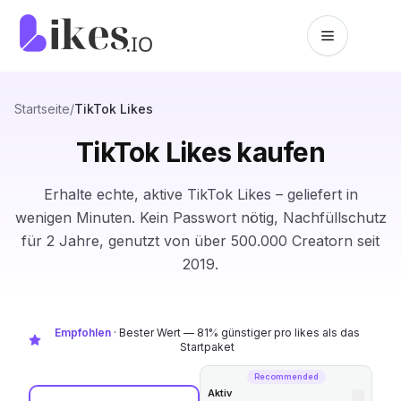
Zum Inhalt springen
Likes.io Startseite
Startseite
/
TikTok Likes
TikTok Likes kaufen
Erhalte echte, aktive TikTok Likes – geliefert in
wenigen Minuten. Kein Passwort nötig, Nachfüllschutz
für 2 Jahre, genutzt von über 500.000 Creatorn seit
2019.
Empfohlen
·
Bester Wert — 81% günstiger pro likes als das
Startpaket
Recommended
Aktiv