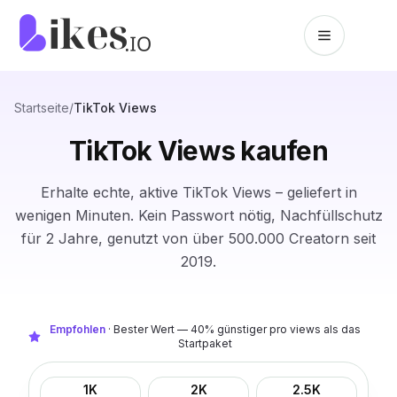
Zum Inhalt springen
Likes.io Startseite
Startseite
/
TikTok Views
TikTok Views kaufen
Erhalte echte, aktive TikTok Views – geliefert in
wenigen Minuten. Kein Passwort nötig, Nachfüllschutz
für 2 Jahre, genutzt von über 500.000 Creatorn seit
2019.
Empfohlen
·
Bester Wert — 40% günstiger pro views als das
Startpaket
1K
2K
2.5K