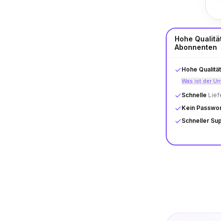
Hohe Qualitä
Abonnenten
Hohe Qualität
Was ist der U
Schnelle
Lief
Kein Passwor
Schneller Su