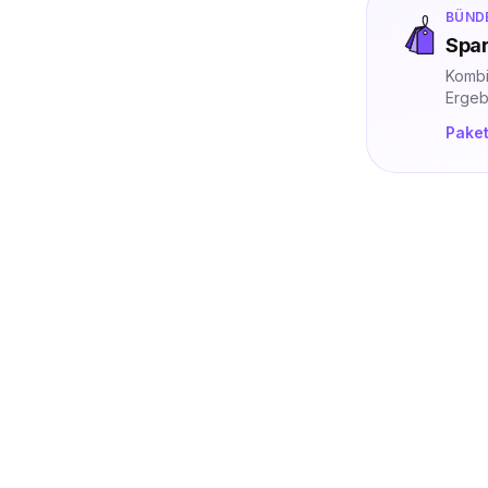
BÜND
Spar
Kombi
Ergeb
Pake