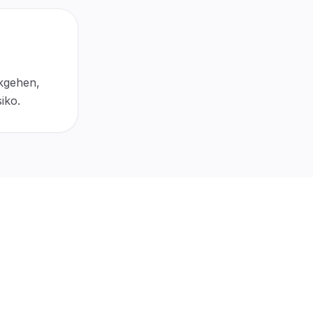
kgehen,
iko.