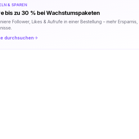
ELN & SPAREN
e bis zu 30 % bei Wachstumspaketen
niere Follower, Likes & Aufrufe in einer Bestellung – mehr Ersparnis,
nisse.
te durchsuchen