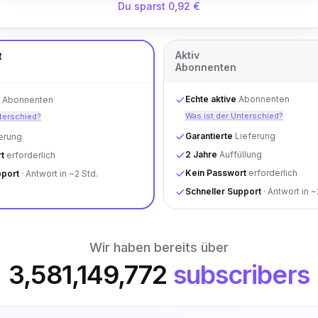
Du sparst 0,92 €
Aktiv
t
Abonnenten
Echte aktive
Abonnenten
Abonnenten
Was ist der Unterschied?
nterschied?
Garantierte
Lieferung
erung
2 Jahre
Auffüllung
t
erforderlich
Kein Passwort
erforderlich
pport
· Antwort in ~2 Std.
Schneller Support
· Antwort in ~
Wir haben bereits über
3,581,149,772
subscribers