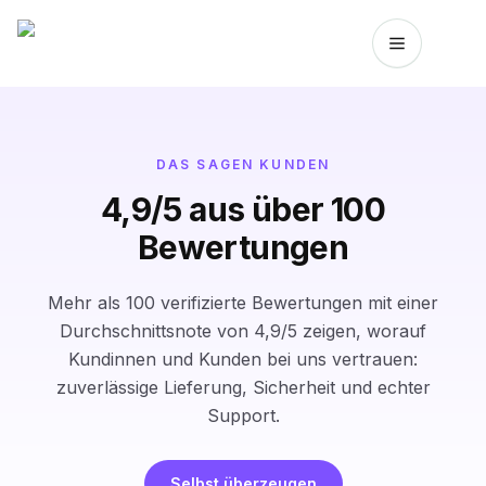
Zum Inhalt springen
Likes.io Startseite
DAS SAGEN KUNDEN
4,9/5 aus über 100
Bewertungen
Mehr als 100 verifizierte Bewertungen mit einer
Durchschnittsnote von 4,9/5 zeigen, worauf
Kundinnen und Kunden bei uns vertrauen:
zuverlässige Lieferung, Sicherheit und echter
Support.
Selbst überzeugen