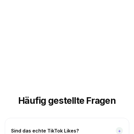
Sarah M.
@sarahcreates
Häufig gestellte Fragen
Sind das echte TikTok Likes?
+