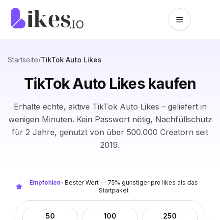
Zum Inhalt springen
Likes.io Startseite
Startseite
/
TikTok Auto Likes
TikTok Auto Likes kaufen
Erhalte echte, aktive TikTok Auto Likes – geliefert in
wenigen Minuten. Kein Passwort nötig, Nachfüllschutz
für 2 Jahre, genutzt von über 500.000 Creatorn seit
2019.
Empfohlen
·
Bester Wert — 75% günstiger pro likes als das
Startpaket
50
100
250