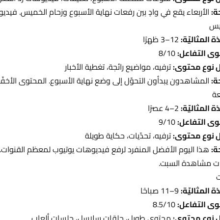
ة:
الأربعاء يقع في وادٍ بين رفعات نهاية الأسبوع وزحام الخميس. فيدي
يس
ة المثاليّة:
12–3 ظهرًا
ى التفاعل:
8/10
 نوع محتوى:
ترفيه، مواضيع رائجة، تغطية الأخبار
ة:
المشاهدون يبدأون التحوّل إلى وضع نهاية الأسبوع. المحتوى الأخفّ 
عة
ة المثاليّة:
2–4 عصرًا
ى التفاعل:
9/10
 نوع محتوى:
ترفيه، تحدّيات، حكاية طويلة
ة:
هذا اليوم الأفضل المنفرد لرفع فيديوهات يوتيوب لمعظم القنوات. 
ت مشاهدة السبت.
ت
ة المثاليّة:
9–11 صباحًا
ى التفاعل:
8.5/10
 نوع محتوى:
محتوى طويل، حلقات سلاسل، جلسات ألعاب