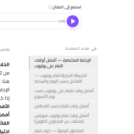
استمع إلى المقال
0:00
في هذه الصفحة
ملخّص ذ
الإجابة المختصرة — أفضل أوقات
الخلا
النشر على يوتيوب
الخريطة الحراريّة لنشر يوتيوب —
هنا: 
التفاعل حسب اليوم والساعة
الإجا
أفضل وقت للنشر على يوتيوب حسب
يوم الأسبوع
إذا كن
الأفض
أفضل وقت للنشر حسب التخصُّص
أفضل 
أفضل وقت لنشر يوتيوب شورتس
(مختلف عن المحتوى الطويل)
الفائ
المناطق الزمنيّة — كيف تنشر
اختيا