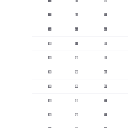
🟧
🟥
🟨
🟧
🟥
🟧
🟧
🟧
🟧
🟨
🟧
🟥
🟨
🟨
🟥
🟨
🟨
🟥
🟨
🟨
🟥
🟨
🟨
🟧
🟨
🟨
🟧