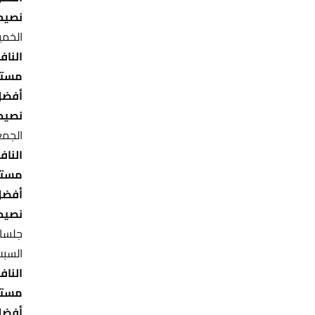
نصيح
الخم
النافذ
مستو
أفضل
نصيح
الجم
النافذ
مستو
أفضل
نصيح
جلسا
السب
النافذ
مستو
أفضل