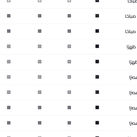
🟨
🟨
🟨
🟨
🟧
🟧
🟧
🟨
🟧
🟧
🟧
🟧
🟥
🟥
🟥
🟧
🟥
🟥
🟥
🟧
🟥
🟥
🟥
🟥
🟥
🟥
🟥
🟥
🟧
🟧
🟧
🟧
🟧
🟧
🟧
🟧