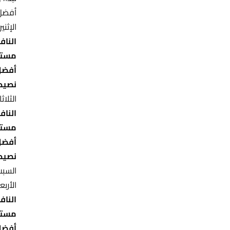
أفضل 
الإثني
النافذ
مستو
أفضل
نصيح
الثلاثا
النافذ
مستو
أفضل
نصيح
السبت
الأربع
النافذ
مستو
أفضل