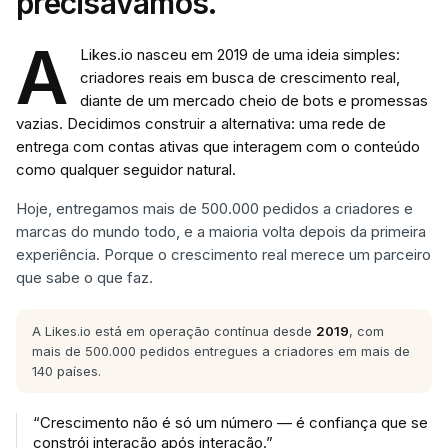
precisávamos.
A
Likes.io nasceu em 2019 de uma ideia simples:
criadores reais em busca de crescimento real,
diante de um mercado cheio de bots e promessas
vazias. Decidimos construir a alternativa: uma rede de
entrega com contas ativas que interagem com o conteúdo
como qualquer seguidor natural.
Hoje, entregamos mais de 500.000 pedidos a criadores e
marcas do mundo todo, e a maioria volta depois da primeira
experiência. Porque o crescimento real merece um parceiro
que sabe o que faz.
A Likes.io está em operação contínua desde
2019
, com
mais de 500.000 pedidos entregues a criadores em mais de
140 países.
“
Crescimento não é só um número — é confiança que se
constrói interação após interação.
”