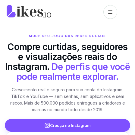
Pular para o conteúdo
Página inicial da Likes.io
MUDE SEU JOGO NAS REDES SOCIAIS
Compre curtidas, seguidores
e visualizações reais do
Instagram.
De perfis que você
pode realmente explorar.
Crescimento real e seguro para sua conta do Instagram,
TikTok e YouTube — sem senhas, sem aplicativos e sem
riscos. Mais de 500.000 pedidos entregues a criadores e
marcas no mundo todo desde 2019.
Cresça no Instagram