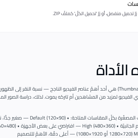
اسات
 تحميل منفصل، أو زرّ 'تحميل الكلّ' كملفّ ZIP.
الأداة
تُوصي الفيديو لمزيد من المشاهدين أم تتركه يموت. لذلك، دراسة الصور الم