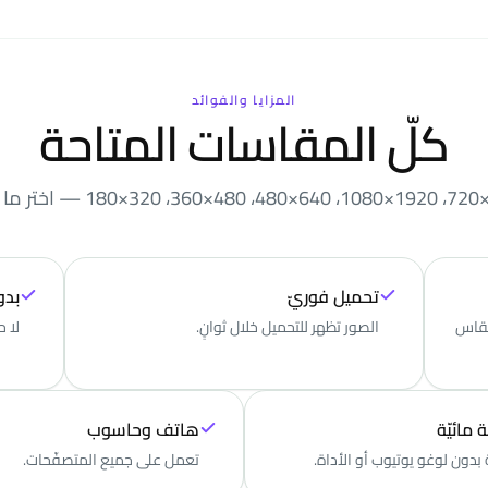
المزايا والفوائد
كلّ المقاسات المتاحة
تحميل فوريّ
بدو
 المقاس
الصور تظهر للتحميل خلال ثوانٍ.
لا ح
 مائيّة
هاتف وحاسوب
دون لوغو يوتيوب أو الأداة.
تعمل على جميع المتصفّحات.