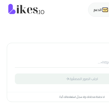
Likes.io ا
الدعم
اجلب الصور المصغّرة
لا نحفظ مدخلاتك ولا سجلّ استعلاماتك أبدًا.