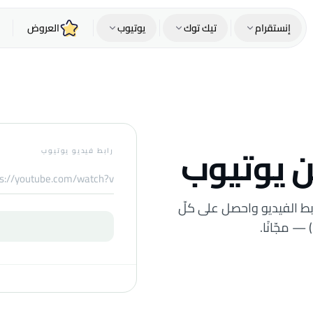
إنستقرام
تيك توك
يوتيوب
العروض
ن يوتيوب
رابط فيديو يوتيوب
بط الفيديو واحصل على كلّ