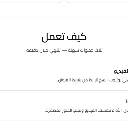
كيف تعمل
ثلاث خطوات سهلة — تنتهي خلال دقيقة.
لفيديو
على يوتيوب، انسخ الرابط من شريط العنوان.
ل. الأداة تكتشف الفيديو وتجلب الصور المصغّرة.