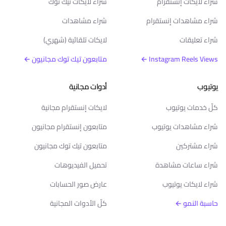
شراء لايكات إنستقرام
شراء لايكات تيك توك
شراء مشاهدات إنستقرام
شراء مشاهدات
شراء تعليقات
لايكات تلقائية (شهري)
Instagram Reels Views ←
متابعون تيك توك مجانيون ←
يوتيوب
أدوات مجانية
كلّ خدمات يوتيوب
لايكات إنستقرام مجانية
شراء مشاهدات يوتيوب
متابعون إنستقرام مجانيون
شراء مشتركين
متابعون تيك توك مجانيون
شراء ساعات مشاهدة
تحميل الفيديوهات
شراء لايكات يوتيوب
عارض صور الحسابات
حاسبة النمو ←
كلّ الأدوات المجانية