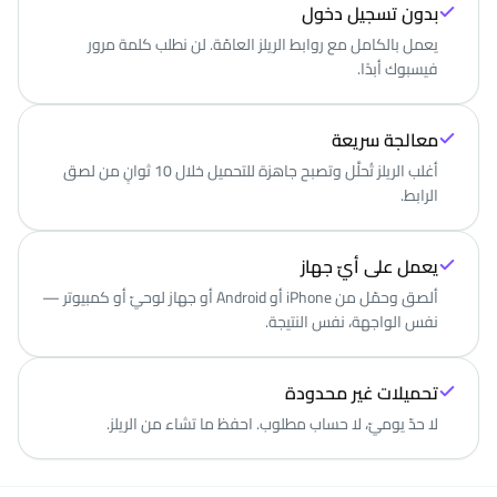
بدون تسجيل دخول
يعمل بالكامل مع روابط الريلز العامّة. لن نطلب كلمة مرور
فيسبوك أبدًا.
معالجة سريعة
أغلب الريلز تُحلَّل وتصبح جاهزة للتحميل خلال 10 ثوانٍ من لصق
الرابط.
يعمل على أيّ جهاز
ألصق وحمّل من iPhone أو Android أو جهاز لوحيّ أو كمبيوتر —
نفس الواجهة، نفس النتيجة.
تحميلات غير محدودة
لا حدّ يوميّ، لا حساب مطلوب. احفظ ما تشاء من الريلز.