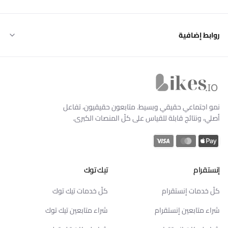
روابط إضافية
Likes.io الرئيسية
نمو اجتماعي حقيقي وبسيط. متابعون حقيقيون، تفاعل
أصلي، ونتائج قابلة للقياس على كلّ المنصات الكبرى.
إنستقرام
تيك توك
كلّ خدمات إنستقرام
كلّ خدمات تيك توك
شراء متابعين إنستقرام
شراء متابعين تيك توك