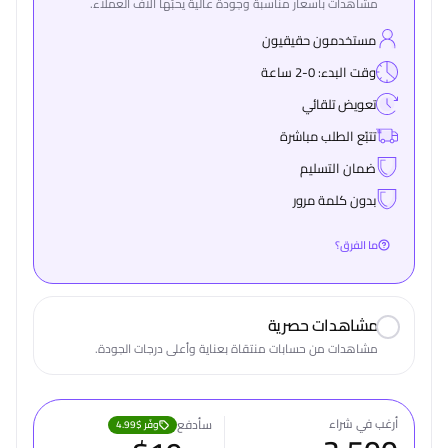
مشاهدات بأسعار مناسبة وجودة عالية يحبّها آلاف العملاء.
مستخدمون حقيقيون
وقت البدء: 0-2 ساعة
تعويض تلقائي
تتبّع الطلب مباشرة
ضمان التسليم
بدون كلمة مرور
ما الفرق؟
مشاهدات حصرية
مشاهدات من حسابات منتقاة بعناية وأعلى درجات الجودة.
أرغب في شراء
سأدفع
وفّر
$4.99