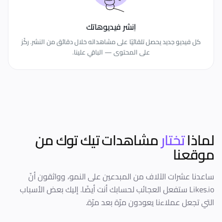
اِنشر فيديوهاتك
كل فيديو جديد يحصل تلقائيًا على مشاهداته خلال دقائق من النشر. ركّز
على المحتوى — الباقي علينا.
لماذا
تختار
مشاهدات تيك توك
من
موقعنا
ساعدنا عشرات الآلاف من المبدعين على النمو، وواثقون أنّ
Likes.io ستفعل العجائب لحسابك أنت أيضًا. إليك بعض الأسباب
التي تجعل عملاءنا يعودون مرّة بعد مرّة.