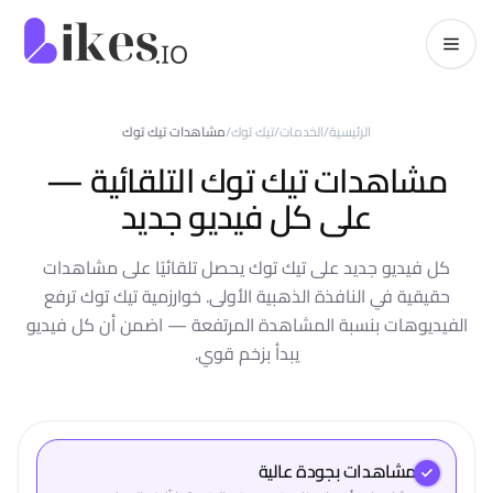
خطّي إلى المحتوى
kes.io
الرئيسية
/
الخدمات
/
تيك توك
/
مشاهدات تيك توك
مشاهدات تيك توك التلقائية —
على كل فيديو جديد
كل فيديو جديد على تيك توك يحصل تلقائيًا على مشاهدات
حقيقية في النافذة الذهبية الأولى. خوارزمية تيك توك ترفع
الفيديوهات بنسبة المشاهدة المرتفعة — اضمن أن كل فيديو
يبدأ بزخم قوي.
مشاهدات بجودة عالية