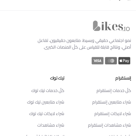
Likes.io الرئيسية
نمو اجتماعي حقيقي وبسيط. متابعون حقيقيون، تفاعل
أصلي، ونتائج قابلة للقياس على كلّ المنصات الكبرى.
إنستقرام
تيك توك
كلّ خدمات إنستقرام
كلّ خدمات تيك توك
شراء متابعين إنستقرام
شراء متابعين تيك توك
شراء لايكات إنستقرام
شراء لايكات تيك توك
شراء مشاهدات إنستقرام
شراء مشاهدات