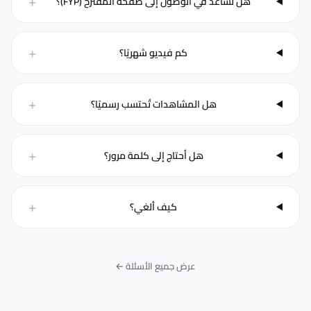
+
هل تساعد في الوصول إلى صفحة المقترَح (FYP)؟
+
كم فيديو شهريًا؟
+
هل المشاهدات تُحتسب رسميًا؟
+
هل أحتاج إلى كلمة مرور؟
+
كيف ألغي؟
عرض جميع الأسئلة ←