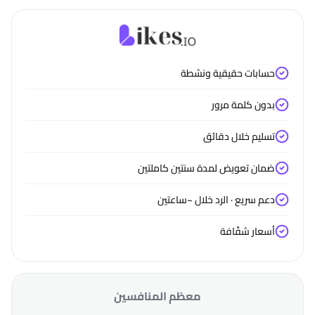
حسابات حقيقية ونشطة
بدون كلمة مرور
تسليم خلال دقائق
ضمان تعويض لمدة سنتين كاملتين
دعم سريع · الرد خلال ~ساعتين
أسعار شفّافة
معظم المنافسين