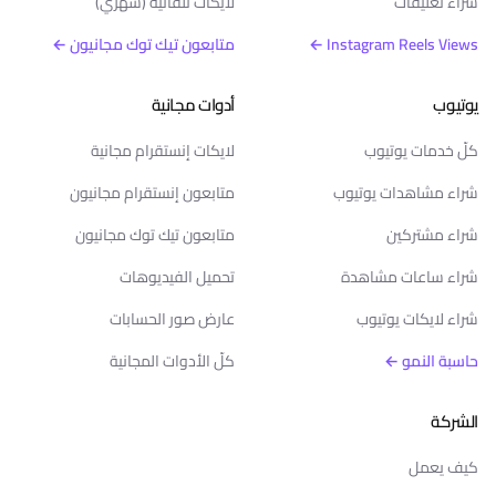
شراء تعليقات
لايكات تلقائية (شهري)
Instagram Reels Views ←
متابعون تيك توك مجانيون ←
يوتيوب
أدوات مجانية
كلّ خدمات يوتيوب
لايكات إنستقرام مجانية
شراء مشاهدات يوتيوب
متابعون إنستقرام مجانيون
شراء مشتركين
متابعون تيك توك مجانيون
شراء ساعات مشاهدة
تحميل الفيديوهات
شراء لايكات يوتيوب
عارض صور الحسابات
حاسبة النمو ←
كلّ الأدوات المجانية
الشركة
كيف يعمل