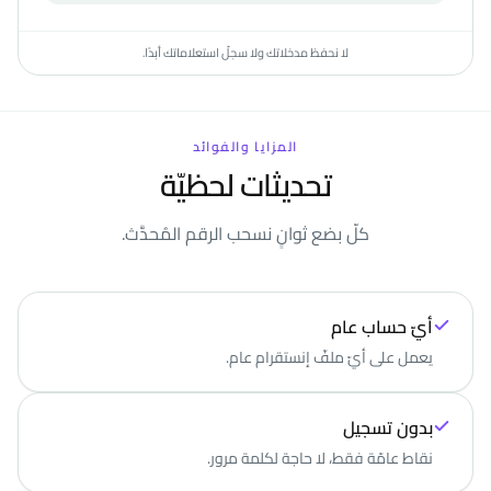
لا نحفظ مدخلاتك ولا سجلّ استعلاماتك أبدًا.
المزايا والفوائد
تحديثات لحظيّة
كلّ بضع ثوانٍ نسحب الرقم المُحدَّث.
أيّ حساب عام
يعمل على أيّ ملفّ إنستقرام عام.
بدون تسجيل
نقاط عامّة فقط، لا حاجة لكلمة مرور.