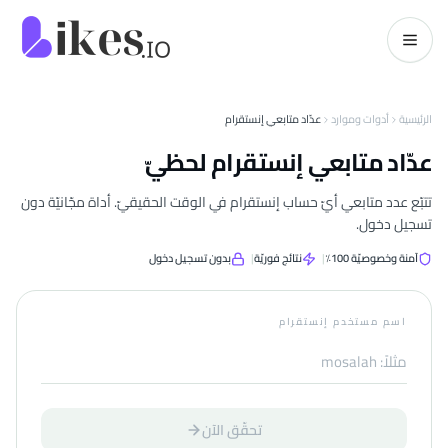
خطّي إلى المحتوى
kes.io
الرئيسية
أدوات وموارد
عدّاد متابعي إنستقرام
عدّاد متابعي إنستقرام لحظيّ
تتبّع عدد متابعي أيّ حساب إنستقرام في الوقت الحقيقيّ. أداة مجّانيّة دون
تسجيل دخول.
آمنة وخصوصيّة 100٪
|
نتائج فوريّة
|
بدون تسجيل دخول
اسم مستخدم إنستقرام
تحقّق الآن