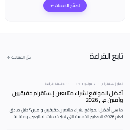
تصفّح الخدمات
←
تابع القراءة
كلّ المقالات
←
نموّ إنستقرام
·
٧ يونيو ٢٠٢٦
·
11 دقيقة قراءة
أفضل المواقع لشراء متابعين إنستقرام حقيقيين
وآمنين في 2026
ما هي أفضل المواقع لشراء متابعين حقيقيين وآمنين؟ دليل صادق
لعام 2026: المعايير الخمسة التي تميّز خدمات المتابعين، ومقارنة
عادلة لأفضل المواقع التي تُسلّم متابعين حقيقيين يبقون.