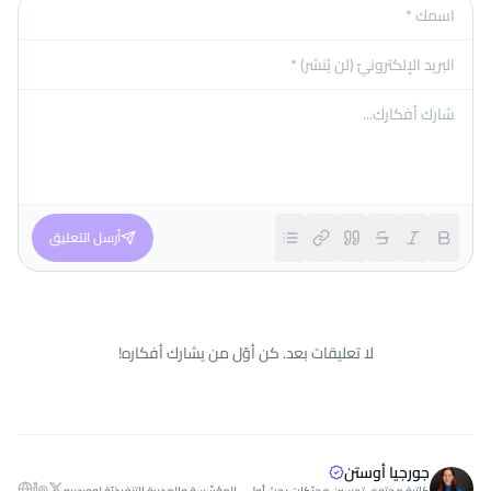
أرسل التعليق
لا تعليقات بعد. كن أوّل من يشارك أفكاره!
جورجيا أوستن