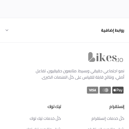
روابط إضافية
Likes.io الرئيسية
نمو اجتماعي حقيقي وبسيط. متابعون حقيقيون، تفاعل
أصلي، ونتائج قابلة للقياس على كلّ المنصات الكبرى.
إنستقرام
تيك توك
كلّ خدمات إنستقرام
كلّ خدمات تيك توك