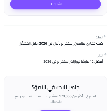
اشترك
السابق
كيف تشتري متابعين إنستقرام بأمان في 2026: دليل المُشغِّل
التالي
أفضل 12 عارضًا لإبرازات إنستقرام في 2026
جاهز للبدء في النموّ؟
انضمّ إلى أكثر من 120,000 مُنشئ وعلامة تجاريّة ينمون مع
Likes.io.