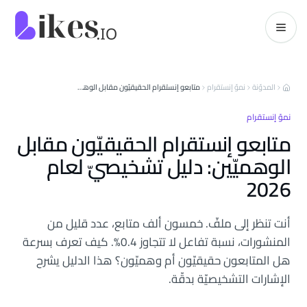
خطّي إلى المحتوى
kes.io
المدوّنة
نموّ إنستقرام
متابعو إنستقرام الحقيقيّون مقابل الوهميّين: دليل تشخيصيّ لعام 2026
نموّ إنستقرام
متابعو إنستقرام الحقيقيّون مقابل
الوهميّين: دليل تشخيصيّ لعام
2026
أنت تنظر إلى ملفّ. خمسون ألف متابع، عدد قليل من
المنشورات، نسبة تفاعل لا تتجاوز 0.4%. كيف تعرف بسرعة
هل المتابعون حقيقيّون أم وهميّون؟ هذا الدليل يشرح
الإشارات التشخيصيّة بدقّة.