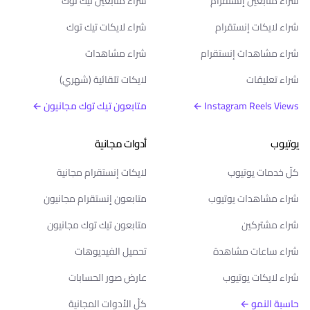
شراء متابعين إنستقرام
شراء متابعين تيك توك
شراء لايكات إنستقرام
شراء لايكات تيك توك
شراء مشاهدات إنستقرام
شراء مشاهدات
شراء تعليقات
لايكات تلقائية (شهري)
Instagram Reels Views ←
متابعون تيك توك مجانيون ←
يوتيوب
أدوات مجانية
كلّ خدمات يوتيوب
لايكات إنستقرام مجانية
شراء مشاهدات يوتيوب
متابعون إنستقرام مجانيون
شراء مشتركين
متابعون تيك توك مجانيون
شراء ساعات مشاهدة
تحميل الفيديوهات
شراء لايكات يوتيوب
عارض صور الحسابات
حاسبة النمو ←
كلّ الأدوات المجانية