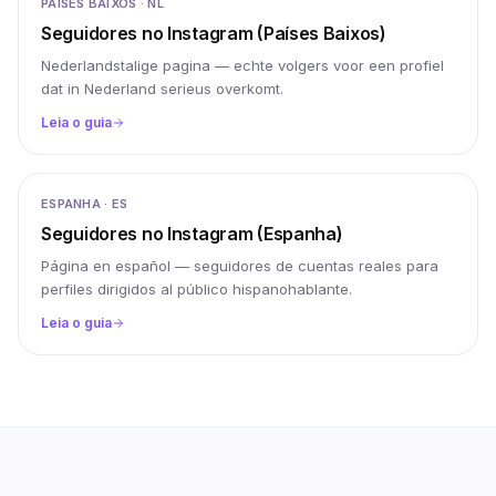
PAÍSES BAIXOS · NL
Seguidores no Instagram (Países Baixos)
Nederlandstalige pagina — echte volgers voor een profiel
dat in Nederland serieus overkomt.
Leia o guia
ESPANHA · ES
Seguidores no Instagram (Espanha)
Página en español — seguidores de cuentas reales para
perfiles dirigidos al público hispanohablante.
Leia o guia