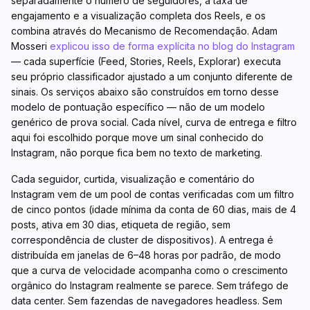
separadamente o número de seguidores, a taxa de
engajamento e a visualização completa dos Reels, e os
combina através do Mecanismo de Recomendação. Adam
Mosseri
explicou isso de forma explícita no blog do Instagram
— cada superfície (Feed, Stories, Reels, Explorar) executa
seu próprio classificador ajustado a um conjunto diferente de
sinais. Os serviços abaixo são construídos em torno desse
modelo de pontuação específico — não de um modelo
genérico de prova social. Cada nível, curva de entrega e filtro
aqui foi escolhido porque move um sinal conhecido do
Instagram, não porque fica bem no texto de marketing.
Cada seguidor, curtida, visualização e comentário do
Instagram vem de um pool de contas verificadas com um filtro
de cinco pontos (idade mínima da conta de 60 dias, mais de 4
posts, ativa em 30 dias, etiqueta de região, sem
correspondência de cluster de dispositivos). A entrega é
distribuída em janelas de 6–48 horas por padrão, de modo
que a curva de velocidade acompanha como o crescimento
orgânico do Instagram realmente se parece. Sem tráfego de
data center. Sem fazendas de navegadores headless. Sem