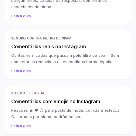
Lançamentos, cadeias de respostas, comentários
específicos do nicho.
Leia o guia
SEGURO CONTRA FILTRO DE SPAM
Comentários reais no Instagram
Contas verificadas que passam pelo filtro de spam. Sem
comentários removidos às escondidas horas depois.
Leia o guia
SÓ EMOJIS · VISUAL
Comentários com emojis no Instagram
Reações 🔥 ❤ 😍 para posts de moda, comida e estética.
Calibrados por nicho, padrão nativo.
Leia o guia