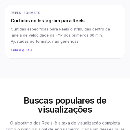
REELS · FORMATO
Curtidas no Instagram para Reels
Curtidas específicas para Reels distribuídas dentro da
janela de velocidade da FYP dos primeiros 60 min.
Ajustadas ao formato, não genéricas.
Leia o guia
Buscas populares de
visualizações
O algoritmo dos Reels lê a taxa de visualização completa
como o principal sinal de engajamento. Cada um desses guias