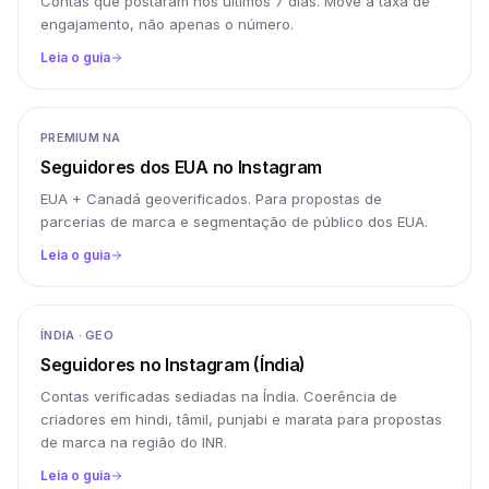
Contas que postaram nos últimos 7 dias. Move a taxa de
engajamento, não apenas o número.
Leia o guia
PREMIUM NA
Seguidores dos EUA no Instagram
EUA + Canadá geoverificados. Para propostas de
parcerias de marca e segmentação de público dos EUA.
Leia o guia
ÍNDIA · GEO
Seguidores no Instagram (Índia)
Contas verificadas sediadas na Índia. Coerência de
criadores em hindi, tâmil, punjabi e marata para propostas
de marca na região do INR.
Leia o guia