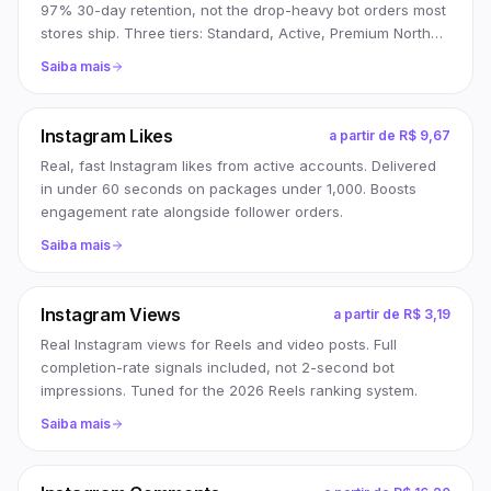
97% 30-day retention, not the drop-heavy bot orders most
stores ship. Three tiers: Standard, Active, Premium North
America.
Saiba mais
Instagram Likes
a partir de
R$ 9,67
Real, fast Instagram likes from active accounts. Delivered
in under 60 seconds on packages under 1,000. Boosts
engagement rate alongside follower orders.
Saiba mais
Instagram Views
a partir de
R$ 3,19
Real Instagram views for Reels and video posts. Full
completion-rate signals included, not 2-second bot
impressions. Tuned for the 2026 Reels ranking system.
Saiba mais