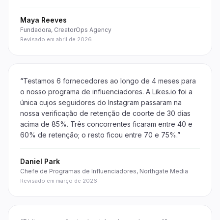
Maya Reeves
Fundadora, CreatorOps Agency
Revisado em abril de 2026
“
Testamos 6 fornecedores ao longo de 4 meses para
o nosso programa de influenciadores. A Likes.io foi a
única cujos seguidores do Instagram passaram na
nossa verificação de retenção de coorte de 30 dias
acima de 85%. Três concorrentes ficaram entre 40 e
60% de retenção; o resto ficou entre 70 e 75%.
”
Daniel Park
Chefe de Programas de Influenciadores, Northgate Media
Revisado em março de 2026