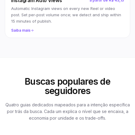
Instagram Auto Views
a partir de
R$ 43,15
Automatic Instagram views on every new Reel or video
post. Set per-post volume once; we detect and ship within
15 minutes of publish.
Saiba mais
Buscas populares de
seguidores
Quatro guias dedicados mapeados para a intenção específica
por trás da busca. Cada um explica o nível que se encaixa, a
economia por unidade e os trade-offs.