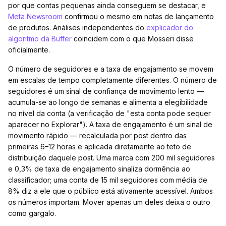
por que contas pequenas ainda conseguem se destacar, e
Meta Newsroom
confirmou o mesmo em notas de lançamento
de produtos. Análises independentes do
explicador do
algoritmo da Buffer
coincidem com o que Mosseri disse
oficialmente.
O número de seguidores e a taxa de engajamento se movem
em escalas de tempo completamente diferentes. O número de
seguidores é um sinal de confiança de movimento lento —
acumula-se ao longo de semanas e alimenta a elegibilidade
no nível da conta (a verificação de "esta conta pode sequer
aparecer no Explorar"). A taxa de engajamento é um sinal de
movimento rápido — recalculada por post dentro das
primeiras 6–12 horas e aplicada diretamente ao teto de
distribuição daquele post. Uma marca com 200 mil seguidores
e 0,3% de taxa de engajamento sinaliza dormência ao
classificador; uma conta de 15 mil seguidores com média de
8% diz a ele que o público está ativamente acessível. Ambos
os números importam. Mover apenas um deles deixa o outro
como gargalo.