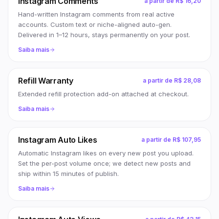
Instagram Comments
a partir de
R$ 16,20
Hand-written Instagram comments from real active
accounts. Custom text or niche-aligned auto-gen.
Delivered in 1–12 hours, stays permanently on your post.
Saiba mais
Refill Warranty
a partir de
R$ 28,08
Extended refill protection add-on attached at checkout.
Saiba mais
Instagram Auto Likes
a partir de
R$ 107,95
Automatic Instagram likes on every new post you upload.
Set the per-post volume once; we detect new posts and
ship within 15 minutes of publish.
Saiba mais