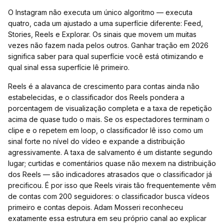
O Instagram não executa um único algoritmo — executa
quatro, cada um ajustado a uma superfície diferente: Feed,
Stories, Reels e Explorar. Os sinais que movem um muitas
vezes não fazem nada pelos outros. Ganhar tração em 2026
significa saber para qual superfície você está otimizando e
qual sinal essa superfície lê primeiro.
Reels é a alavanca de crescimento para contas ainda não
estabelecidas, e o classificador dos Reels pondera a
porcentagem de visualização completa e a taxa de repetição
acima de quase tudo o mais. Se os espectadores terminam o
clipe e o repetem em loop, o classificador lê isso como um
sinal forte no nível do vídeo e expande a distribuição
agressivamente. A taxa de salvamento é um distante segundo
lugar; curtidas e comentários quase não mexem na distribuição
dos Reels — são indicadores atrasados que o classificador já
precificou. É por isso que Reels virais tão frequentemente vêm
de contas com 200 seguidores: o classificador busca vídeos
primeiro e contas depois. Adam Mosseri reconheceu
exatamente essa estrutura em seu próprio canal ao explicar