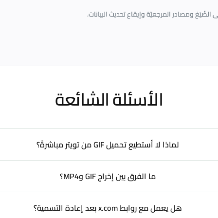
ى الصِّيَغ ومصادر المرجعيّة وإيقاع تحديث البيانات.
الأسئلة الشائعة
لماذا لا أستطيع تحميل GIF من تويتر مباشرةً؟
ما الفرق بين إخراج GIF وMP4؟
هل يعمل مع روابط x.com بعد إعادة التسمية؟