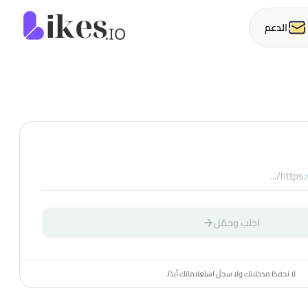
Likes.io ا
الدعم
اجلب وحمّل
لا نحفظ مدخلاتك ولا سجلّ استعلاماتك أبدًا.