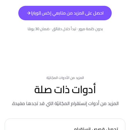
احصل على المزيد من متابعي إكس (تويتر)
بدون كلمة مرور · تبدأ خلال دقائق · ضمان 30 يومًا
المزيد من الأدوات المجّانيّة
أدوات ذات صلة
المزيد من أدوات إنستقرام المجّانيّة التي قد تجدها مفيدة.
تحميل قصص إنستقرام