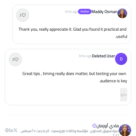
Maddy Osman
3mo ago
Author
2
Thank you, really appreciate it. Glad you found it practical and 
useful.
Deleted User
3mo ago
D
3
Great tips , timing really does matter, but testing your own 
audience is key.
ردّ
مادي أوزمان
خبيرة تسويق المحتوى · مؤسِّسة وكالة ذا بلوغ‌سميث
·
آخر تحديث
٧ أغسطس
٢٠٢٦