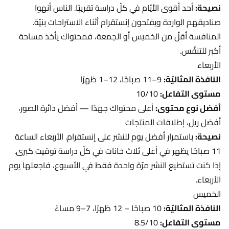
نصيحة:
أحد أقوى الأيّام في كلّ دراسة تقريبًا. الناس أنهوا
صناديقهم الواردة ويفتحون إنستقرام أثناء الاستراحات بنيّة.
المنافسة أقلّ من الخميس أو الجمعة، فمحتواك يأخذ مساحة
أكبر للتنفّس.
الأربعاء
النافذة المثاليّة:
9–11 صباحًا، 12–1 ظهرًا
مستوى التفاعل:
10/10
أفضل نوع محتوى:
أعلى محتواك جهدًا — أفضل دائرة الصور،
أفضل ريل، إطلاقات المنتجات
نصيحة:
باستمرار أفضل يوم للنشر على إنستقرام. الأربعاء الساعة
11 صباحًا يظهر في أعلى ثلاث خانات في كلّ دراسة توقيت كبرى.
إذا كنت تستطيع النشر مرّة واحدة فقط في الأسبوع، فاجعلها يوم
الأربعاء.
الخميس
النافذة المثاليّة:
10 صباحًا – 12 ظهرًا، 7–9 مساءً
مستوى التفاعل:
8.5/10