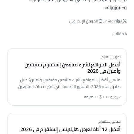
و«نيوزويك».
X
LinkedIn
الموقع الإلكترونيّ
4 مقالات
نموّ إنستقرام
أفضل المواقع لشراء متابعين إنستقرام حقيقيين
وآمنين في 2026
ما هي أفضل المواقع لشراء متابعين حقيقيين وآمنين؟ دليل
صادق لعام 2026: المعايير الخمسة التي تميّز خدمات المتابعين،
ومقارنة عادلة لأفضل المواقع التي تُسلّم متابعين حقيقيين
٧ يونيو ٢٠٢٦
·
11 دقيقة
يبقون.
نصائح إنستقرام
أفضل 12 أداة لعرض هايلايتس إنستقرام في 2026