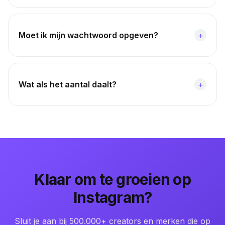
Moet ik mijn wachtwoord opgeven?
+
Wat als het aantal daalt?
+
Klaar om te groeien op
Instagram?
Sluit je aan bij 500.000+ creators en merken die op