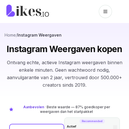
Naar inhoud springen
Likes.io home
Home
/
Instagram Weergaven
Instagram Weergaven kopen
Ontvang echte, actieve Instagram weergaven binnen
enkele minuten. Geen wachtwoord nodig,
aanvulgarantie van 2 jaar, vertrouwd door 500.000+
creators sinds 2019.
Aanbevolen
·
Beste waarde — 87% goedkoper per
weergaven dan het startpakket
Recommended
Actief