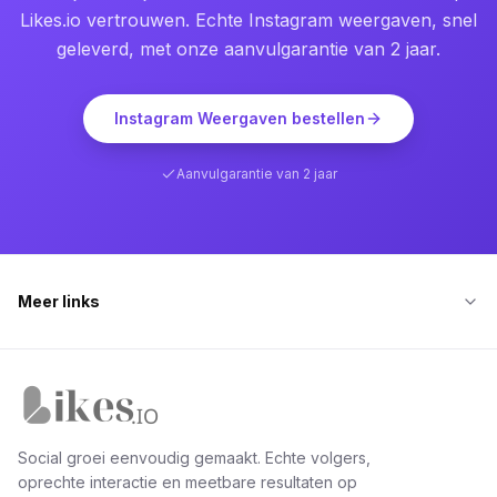
Likes.io vertrouwen. Echte Instagram weergaven, snel
geleverd, met onze aanvulgarantie van 2 jaar.
Instagram Weergaven bestellen
Aanvulgarantie van 2 jaar
Meer links
Likes.io home
Social groei eenvoudig gemaakt. Echte volgers,
oprechte interactie en meetbare resultaten op