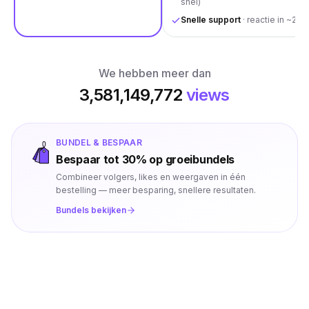
snel)
Snelle support
· reactie in ~2u
We hebben meer dan
3,581,149,772
views
BUNDEL & BESPAAR
Bespaar tot 30% op groeibundels
Combineer volgers, likes en weergaven in één
bestelling — meer besparing, snellere resultaten.
Bundels bekijken