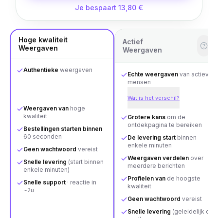
Je bespaart 13,80 €
Hoge kwaliteit
Actief
Weergaven
Weergaven
Authentieke
weergaven
Echte weergaven
van actieve
mensen
Wat is het verschil?
Weergaven van
hoge
kwaliteit
Grotere kans
om de
ontdekpagina te bereiken
Bestellingen starten binnen
60 seconden
De levering start
binnen
enkele minuten
Geen wachtwoord
vereist
Weergaven verdelen
over
Snelle levering
(start binnen
meerdere berichten
enkele minuten)
Profielen van
de hoogste
Snelle support
· reactie in
kwaliteit
~2u
Geen wachtwoord
vereist
Snelle levering
(geleidelijk of