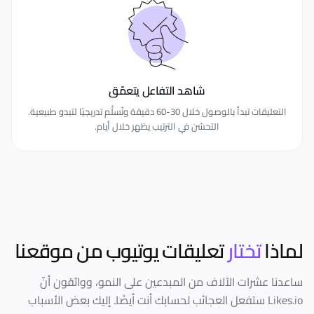
شاهد التفاعل يتعمّق
التعليقات تبدأ بالوصول خلال 30-60 دقيقة وتُسلَّم تدريجيًا لتبدو طبيعية.
التحسّن في الترتيب يظهر خلال أيام.
لماذا
تختار
تعليقات يوتيوب
من موقعنا
ساعدنا عشرات الآلاف من المبدعين على النمو، وواثقون أنّ
Likes.io ستفعل العجائب لحسابك أنت أيضًا. إليك بعض الأسباب