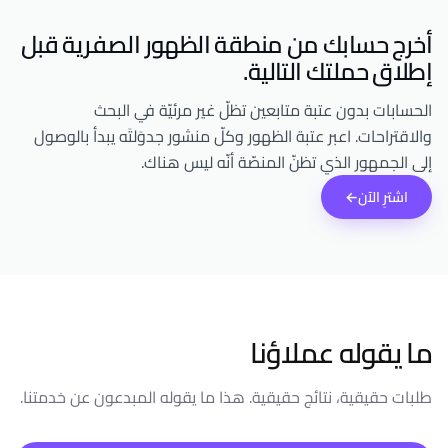
أخرج حسابك من منطقة الظهور الصفرية قبل
إطلاق حملتك التالية.
الحسابات بدون عتبة متابعين تظلّ غير مرئيّة في البحث
والاقتراحات. اعبر عتبة الظهور وكلّ منشور جدوَلتَه يبدأ بالوصول
إلى الجمهور الذي تظنّ المنصّة أنّه ليس هناك.
اشترِ الآن
←
ما يقوله عملاؤنا
طلبات حقيقية، نتائج حقيقية. هذا ما يقوله المبدعون عن خدمتنا.