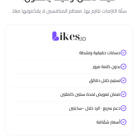
ستّة التزامات نلتزم بها. معظم المنافسين لا يقدّمونها معًا.
حسابات حقيقية ونشطة
بدون كلمة مرور
تسليم خلال دقائق
ضمان تعويض لمدة سنتين كاملتين
دعم سريع · الرد خلال ~ساعتين
أسعار شفّافة