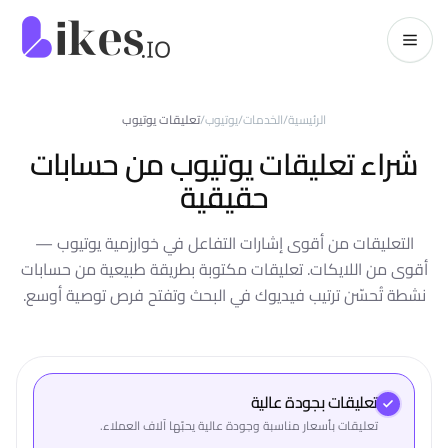
خطّي إلى المحتوى
kes.io
الرئيسية
/
الخدمات
/
يوتيوب
/
تعليقات يوتيوب
شراء تعليقات يوتيوب من حسابات
حقيقية
التعليقات من أقوى إشارات التفاعل في خوارزمية يوتيوب —
أقوى من اللايكات. تعليقات مكتوبة بطريقة طبيعية من حسابات
نشطة تُحسّن ترتيب فيديوك في البحث وتفتح فرص توصية أوسع.
تعليقات بجودة عالية
تعليقات بأسعار مناسبة وجودة عالية يحبّها آلاف العملاء.