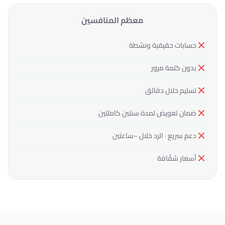
معظم المنافسين
حسابات حقيقية ونشطة
بدون كلمة مرور
تسليم خلال دقائق
ضمان تعويض لمدة سنتين كاملتين
دعم سريع · الرد خلال ~ساعتين
أسعار شفّافة