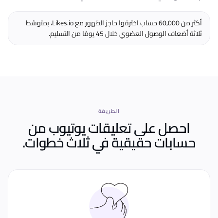
أكثر من 60,000 حساب اخترقوا حاجز الظهور مع Likes.io، بمتوسّط
ثلاثة أضعاف الوصول العضوي خلال 45 يومًا من التسليم.
الطريقة
احصل على تعليقات يوتيوب من
حسابات حقيقية
في ثلاث خطوات.