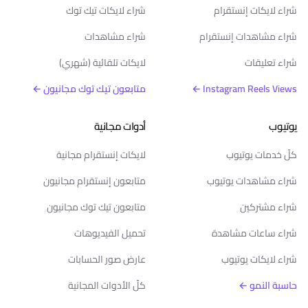
شراء لايكات إنستقرام
شراء لايكات تيك توك
شراء مشاهدات إنستقرام
شراء مشاهدات
شراء تعليقات
لايكات تلقائية (شهري)
Instagram Reels Views ←
متابعون تيك توك مجانيون ←
يوتيوب
أدوات مجانية
كلّ خدمات يوتيوب
لايكات إنستقرام مجانية
شراء مشاهدات يوتيوب
متابعون إنستقرام مجانيون
شراء مشتركين
متابعون تيك توك مجانيون
شراء ساعات مشاهدة
تحميل الفيديوهات
شراء لايكات يوتيوب
عارض صور الحسابات
حاسبة النمو ←
كلّ الأدوات المجانية