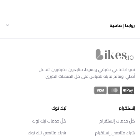
روابط إضافية
Likes.io الرئيسية
نمو اجتماعي حقيقي وبسيط. متابعون حقيقيون، تفاعل
أصلي، ونتائج قابلة للقياس على كلّ المنصات الكبرى.
إنستقرام
تيك توك
كلّ خدمات إنستقرام
كلّ خدمات تيك توك
شراء متابعين إنستقرام
شراء متابعين تيك توك