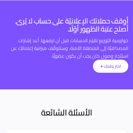
أوقف حملاتك الإعلانيّة على حساب لا يُرى.
أصلح عتبة الظهور أوّلًا.
خوارزمية التوزيع تقيّم الحسابات قبل أن ترفعها. أعد إشارات
المصداقيّة إلى المنطقة الآمنة، وستتوقّف ميزانية إعلاناتك عن
استئجار وصول كان يجب أن يكون عضويًّا.
اختر باقتك
←
الأسئلة الشائعة