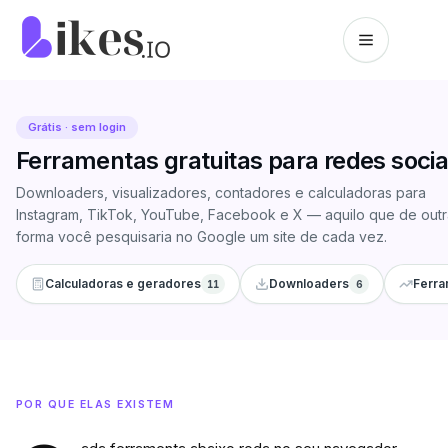
Pular para o conteúdo
Página inicial da Likes.io
Grátis · sem login
Ferramentas gratuitas para redes socia
Downloaders, visualizadores, contadores e calculadoras para
Instagram, TikTok, YouTube, Facebook e X — aquilo que de outr
forma você pesquisaria no Google um site de cada vez.
Calculadoras e geradores
Downloaders
Ferra
11
6
POR QUE ELAS EXISTEM