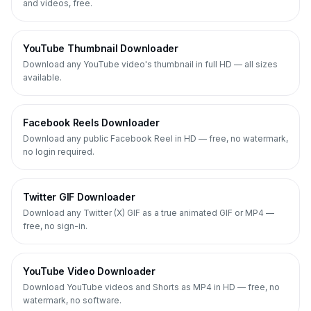
and videos, free.
YouTube Thumbnail Downloader
Download any YouTube video's thumbnail in full HD — all sizes
available.
Facebook Reels Downloader
Download any public Facebook Reel in HD — free, no watermark,
no login required.
Twitter GIF Downloader
Download any Twitter (X) GIF as a true animated GIF or MP4 —
free, no sign-in.
YouTube Video Downloader
Download YouTube videos and Shorts as MP4 in HD — free, no
watermark, no software.