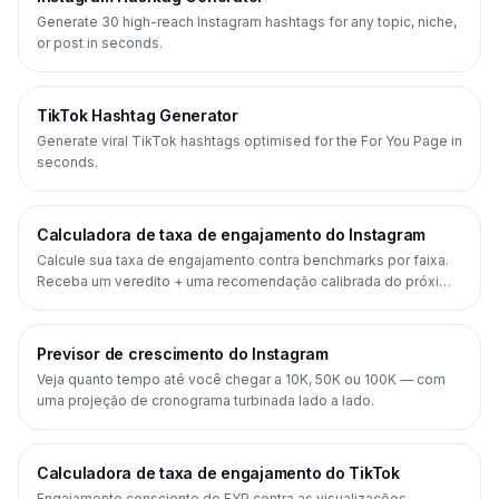
Generate 30 high-reach Instagram hashtags for any topic, niche,
or post in seconds.
TikTok Hashtag Generator
Generate viral TikTok hashtags optimised for the For You Page in
seconds.
Calculadora de taxa de engajamento do Instagram
Calcule sua taxa de engajamento contra benchmarks por faixa.
Receba um veredito + uma recomendação calibrada do próximo
passo.
Previsor de crescimento do Instagram
Veja quanto tempo até você chegar a 10K, 50K ou 100K — com
uma projeção de cronograma turbinada lado a lado.
Calculadora de taxa de engajamento do TikTok
Engajamento consciente do FYP contra as visualizações.