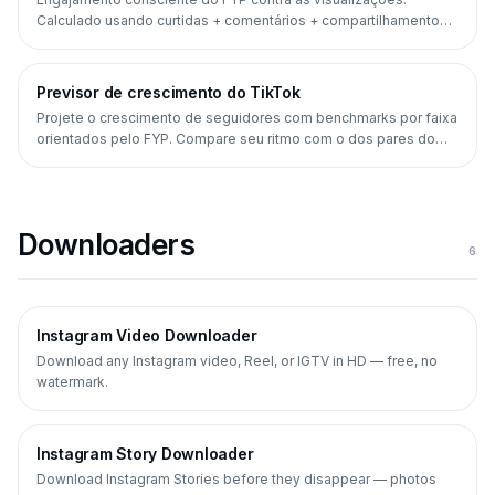
Calculado usando curtidas + comentários + compartilhamentos
(a fórmula que o TikTok realmente premia).
Previsor de crescimento do TikTok
Projete o crescimento de seguidores com benchmarks por faixa
orientados pelo FYP. Compare seu ritmo com o dos pares do
quartil superior.
Downloaders
6
Instagram Video Downloader
Download any Instagram video, Reel, or IGTV in HD — free, no
watermark.
Instagram Story Downloader
Download Instagram Stories before they disappear — photos