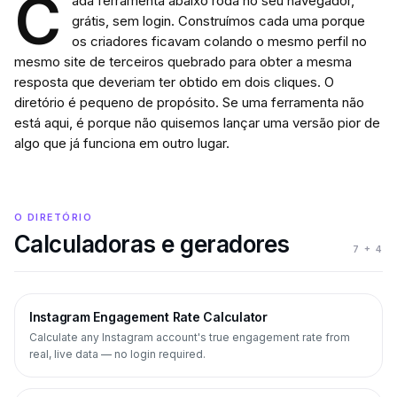
C
ada ferramenta abaixo roda no seu navegador,
grátis, sem login. Construímos cada uma porque
os criadores ficavam colando o mesmo perfil no
mesmo site de terceiros quebrado para obter a mesma
resposta que deveriam ter obtido em dois cliques. O
diretório é pequeno de propósito. Se uma ferramenta não
está aqui, é porque não quisemos lançar uma versão pior de
algo que já funciona em outro lugar.
O DIRETÓRIO
Calculadoras e geradores
7
+ 4
Instagram Engagement Rate Calculator
Calculate any Instagram account's true engagement rate from
real, live data — no login required.