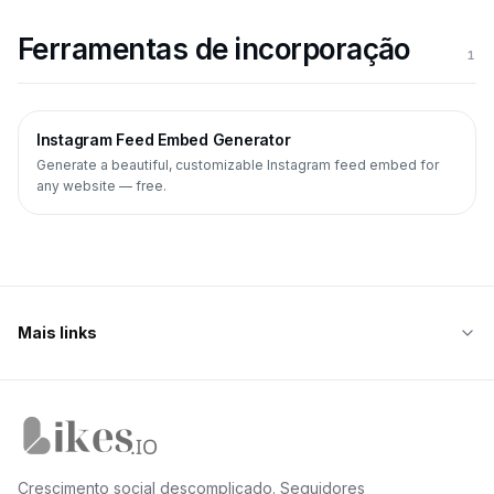
Ferramentas de incorporação
1
Instagram Feed Embed Generator
Generate a beautiful, customizable Instagram feed embed for
any website — free.
Mais links
Página inicial da Likes.io
Crescimento social descomplicado. Seguidores