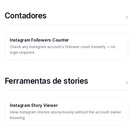
Contadores
1
Instagram Followers Counter
Check any Instagram account's follower count instantly — no
login required.
Ferramentas de stories
1
Instagram Story Viewer
View Instagram Stories anonymously without the account owner
knowing.