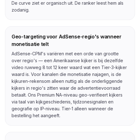
De curve ziet er organisch uit. De ranker leest hem als
zodanig.
Geo-targeting voor AdSense-regio's wanneer
monetisatie telt
AdSense-CPM's variëren met een orde van grootte
over regio's — een Amerikaanse kijker is bij dezelfde
video ruwweg 8 tot 12 keer waard wat een Tier-3-kijker
waard is. Voor kanalen die monetisatie najagen, is de
kijkuren-rekensom alleen nuttig als de onderliggende
kijkers in regio's zitten waar de advertentievoorraad
betaalt. Ons Premium NA-niveau geo-verifieert kijkers
via taal van kijkgeschiedenis, tijdzonesignalen en
geografie op IP-niveau. Tier-1 alleen wanneer de
bestelling het aangeeft.