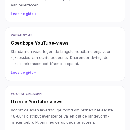
aan tellertikken.
Lees de gids
VANAF $2.49
Goedkope YouTube-views
Standaardniveau tegen de laagste houdbare prijs voor
kijksessies van echte accounts. Daaronder dwingt de
kijktijd-rekensom bot-iframe-loops af.
Lees de gids
VOORAF GELADEN
Directe YouTube-views
Vooraf geladen levering, gevormd om binnen het eerste
48-uurs distributievenster te vallen dat de langevorm-
ranker gebruikt om nieuwe uploads te scoren.