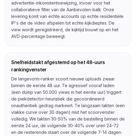
advertentie-inkomstentoewijzing, invoer voor het
collaboratieve filter van de Aanbevolen-balk. Onze
levering komt van echte accounts op echte residentiële
IP's die de video afspelen tot echte kijkdieptes. De
view wordt geregistreerd, de kijktijd bouwt op en het
AVD-percentage beweegt.
Snelheidstakt afgestemd op het 48-uurs
rankingvenster
De langevorm-ranker scoort nieuwe uploads zwaar
binnen de eerste 48 uur. Te agressief vooraf laden
(een dump van 50.000 views in het eerste uur) triggert
de piekdetector-heuristiek die gecoördineerd
onauthentiek gedrag markeert. Te langzaam takten (een
vlakke curve over 30 dagen) mist het scoorvenster
volledig. We takten 30-50% van de bestelling binnen de
eerste 24 uur, de volgende 30-40% over uren 24-72
en de resterende staart over de volgende 7-14 dagen.