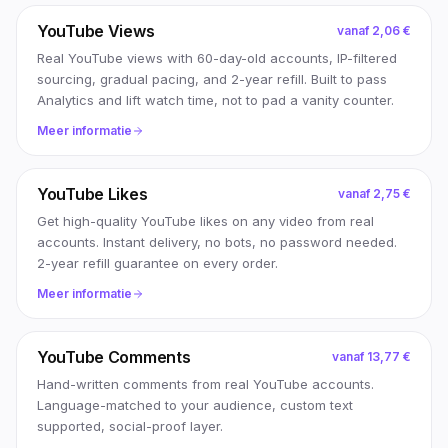
YouTube Views
vanaf
2,06 €
Real YouTube views with 60-day-old accounts, IP-filtered
sourcing, gradual pacing, and 2-year refill. Built to pass
Analytics and lift watch time, not to pad a vanity counter.
Meer informatie
YouTube Likes
vanaf
2,75 €
Get high-quality YouTube likes on any video from real
accounts. Instant delivery, no bots, no password needed.
2-year refill guarantee on every order.
Meer informatie
YouTube Comments
vanaf
13,77 €
Hand-written comments from real YouTube accounts.
Language-matched to your audience, custom text
supported, social-proof layer.