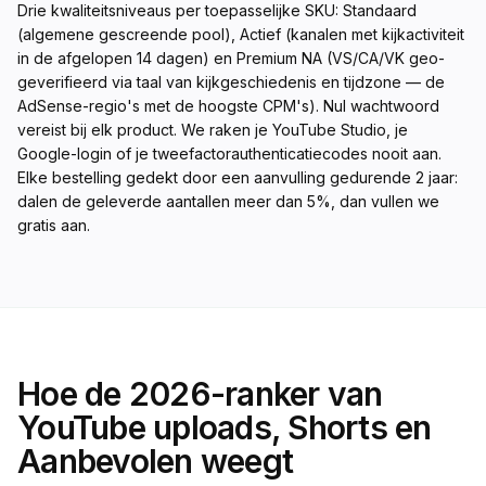
Drie kwaliteitsniveaus per toepasselijke SKU: Standaard
(algemene gescreende pool), Actief (kanalen met kijkactiviteit
in de afgelopen 14 dagen) en Premium NA (VS/CA/VK geo-
geverifieerd via taal van kijkgeschiedenis en tijdzone — de
AdSense-regio's met de hoogste CPM's). Nul wachtwoord
vereist bij elk product. We raken je YouTube Studio, je
Google-login of je tweefactorauthenticatiecodes nooit aan.
Elke bestelling gedekt door een aanvulling gedurende 2 jaar:
dalen de geleverde aantallen meer dan 5%, dan vullen we
gratis aan.
Hoe de 2026-ranker van
YouTube uploads, Shorts en
Aanbevolen weegt