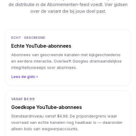
de distributie in de Abonnementen-feed voedt. Vier gidsen
over de variant die bij jouw doel past.
ECHT · GESCREEND
Echte YouTube-abonnees
Abonnees van gescreende kanalen met kijkgeschiedenis
en eerdere interactie. Overleeft Googles driemaandelijkse
integriteitssweeps voor abonnees.
Lees de gids
VANAF $4.99
Goedkope YouTube-abonnees
Standaardniveau vanaf $4.99. De prijsondergrens waar
voorraad van echte kanalen nog haalbaar is — daaronder
alleen bots van wegwerpaccounts.