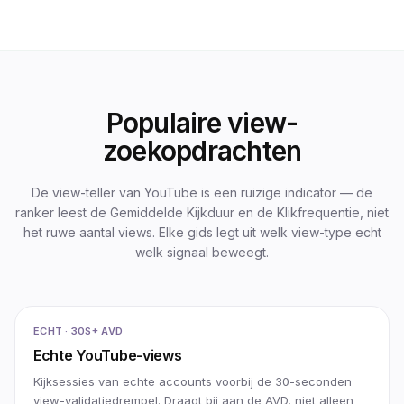
Populaire view-
zoekopdrachten
De view-teller van YouTube is een ruizige indicator — de
ranker leest de Gemiddelde Kijkduur en de Klikfrequentie, niet
het ruwe aantal views. Elke gids legt uit welk view-type echt
welk signaal beweegt.
ECHT · 30S+ AVD
Echte YouTube-views
Kijksessies van echte accounts voorbij de 30-seconden
view-validatiedrempel. Draagt bij aan de AVD, niet alleen