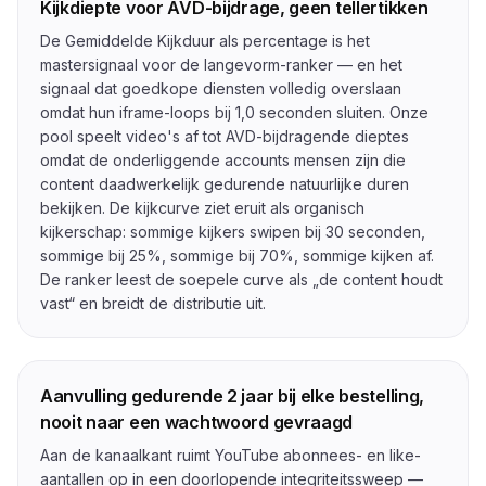
Kijkdiepte voor AVD-bijdrage, geen tellertikken
De Gemiddelde Kijkduur als percentage is het
mastersignaal voor de langevorm-ranker — en het
signaal dat goedkope diensten volledig overslaan
omdat hun iframe-loops bij 1,0 seconden sluiten. Onze
pool speelt video's af tot AVD-bijdragende dieptes
omdat de onderliggende accounts mensen zijn die
content daadwerkelijk gedurende natuurlijke duren
bekijken. De kijkcurve ziet eruit als organisch
kijkerschap: sommige kijkers swipen bij 30 seconden,
sommige bij 25%, sommige bij 70%, sommige kijken af.
De ranker leest de soepele curve als „de content houdt
vast“ en breidt de distributie uit.
Aanvulling gedurende 2 jaar bij elke bestelling,
nooit naar een wachtwoord gevraagd
Aan de kanaalkant ruimt YouTube abonnees- en like-
aantallen op in een doorlopende integriteitssweep —