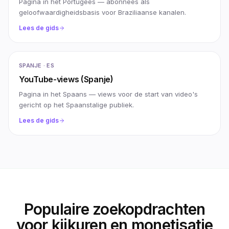
Pagina in het Portugees — abonnees als
geloofwaardigheidsbasis voor Braziliaanse kanalen.
Lees de gids
SPANJE · ES
YouTube-views (Spanje)
Pagina in het Spaans — views voor de start van video's
gericht op het Spaanstalige publiek.
Lees de gids
Populaire zoekopdrachten
voor kijkuren en monetisatie