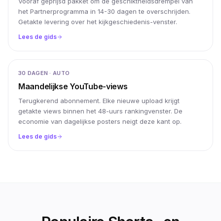
Vooraf geprijsd pakket om de geschiktheidsdrempel van
het Partnerprogramma in 14-30 dagen te overschrijden.
Getakte levering over het kijkgeschiedenis-venster.
Lees de gids
30 DAGEN · AUTO
Maandelijkse YouTube-views
Terugkerend abonnement. Elke nieuwe upload krijgt
getakte views binnen het 48-uurs rankingvenster. De
economie van dagelijkse posters neigt deze kant op.
Lees de gids