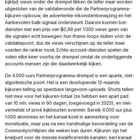
kijktijd; views onder die drempel tikken de teller maar worden
uitgesloten van de validatieronde die de Partnerprogramma-
kijkuren-opbouw, de advertentie-inkomstentoewijzing en het
Aanbevolen-balk-signaal ondersteunt. Daarom kunnen bot-
diensten met een prijs van $0,99 per 1.000 views geen van
die signalen echt bewegen: hun iframe-loops sluiten vóór de
validatiepoort, dus de views verschijnen op de teller maar
voeden de ranker nooit. Echte-account-diensten spelen de
video elke keer voorbij de drempel omdat de onderliggende
accounts mensen zijn die daadwerkelijk kijken.
De 4.000-uurs Partnerprogramma-drempel is een aparte, niet-
algoritmische poort. Het is een doorlopende 12-maands
kijkuren-telling op openbare langevorm-uploads. Shorts tellen
niet mee voor het kijkuren-totaal (ze hebben een apart pad
van 10 mln. views in 90 dagen, toegevoegd in 2023), en niet-
vermelde of privé kijkbeurten evenmin. Bereik 4.000 uur plus
1.000 abonnees en het kanaal komt in aanmerking voor
monetisatie, maar pas na een handmatige beoordeling van de
Communityrichtlijnen die weken kan duren. Kijkuren zijn het
knelpunt voor de meeste kwalificerende kanalen; een kanaal