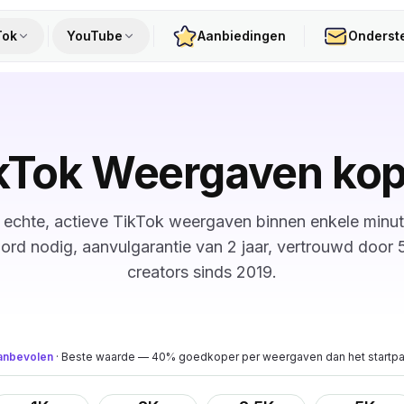
Tok
YouTube
Aanbiedingen
Onderst
kTok Weergaven ko
echte, actieve TikTok weergaven binnen enkele minu
rd nodig, aanvulgarantie van 2 jaar, vertrouwd door
creators sinds 2019.
anbevolen
·
Beste waarde — 40% goedkoper per weergaven dan het startp