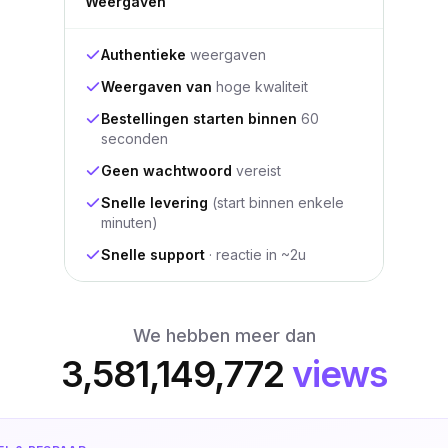
Weergaven
Authentieke
weergaven
Weergaven van
hoge kwaliteit
Bestellingen starten binnen
60
seconden
Geen wachtwoord
vereist
Snelle levering
(start binnen enkele
minuten)
Snelle support
· reactie in ~2u
We hebben meer dan
3,581,149,772
views