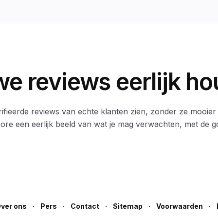
e reviews eerlijk h
rifieerde reviews van echte klanten zien, zonder ze mooie
score een eerlijk beeld van wat je mag verwachten, met de 
·
·
·
·
·
ver ons
Pers
Contact
Sitemap
Voorwaarden