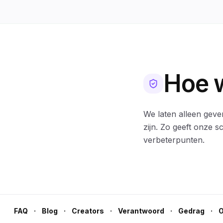
Hoe w
We laten alleen geve
zijn. Zo geeft onze 
verbeterpunten.
·
·
·
·
·
FAQ
Blog
Creators
Verantwoord
Gedrag
O