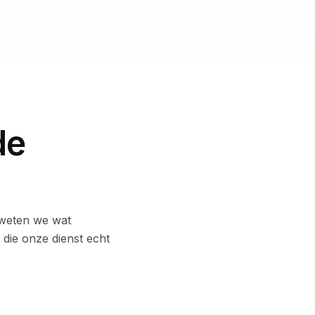
de
 weten we wat
die onze dienst echt