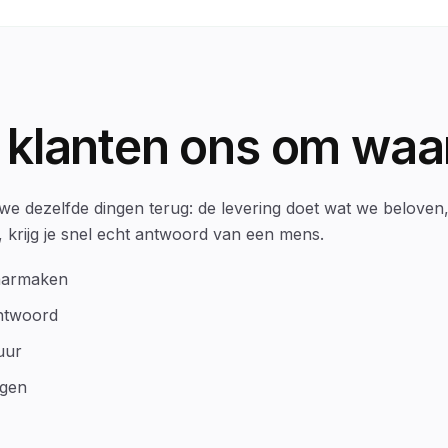
 klanten ons om waa
e dezelfde dingen terug: de levering doet wat we beloven, h
, krijg je snel echt antwoord van een mens.
waarmaken
chtwoord
uur
ngen