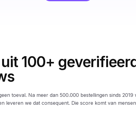
 uit 100+ geverifieer
ws
geen toeval. Na meer dan 500.000 bestellingen sinds 2019
en leveren we dat consequent. Die score komt van mensen 