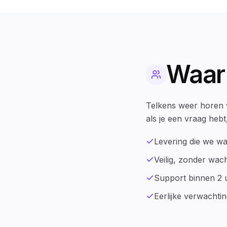
Waar
Telkens weer horen w
als je een vraag hebt
Levering die we 
Veilig, zonder wa
Support binnen 2 
Eerlijke verwachti