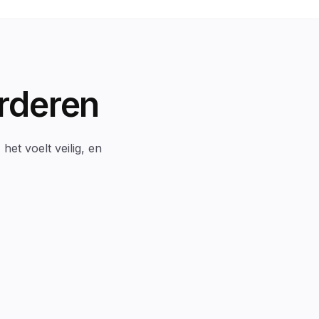
rderen
et voelt veilig, en