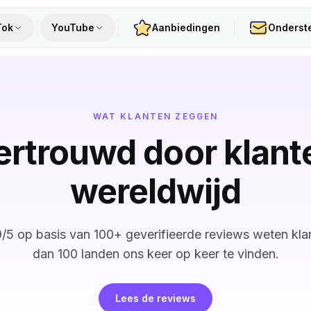
Tok
YouTube
Aanbiedingen
Onderst
WAT KLANTEN ZEGGEN
ertrouwd door klant
wereldwijd
/5 op basis van 100+ geverifieerde reviews weten kla
dan 100 landen ons keer op keer te vinden.
Lees de reviews