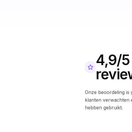
4,9/5
revie
Onze beoordeling is 
klanten verwachten 
hebben gebruikt.