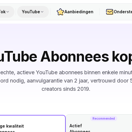
Tok
YouTube
Aanbiedingen
Onderst
uTube Abonnees ko
echte, actieve YouTube abonnees binnen enkele minu
rd nodig, aanvulgarantie van 2 jaar, vertrouwd door
creators sinds 2019.
Recommended
Actief
ge kwaliteit
Abonnees
onnees