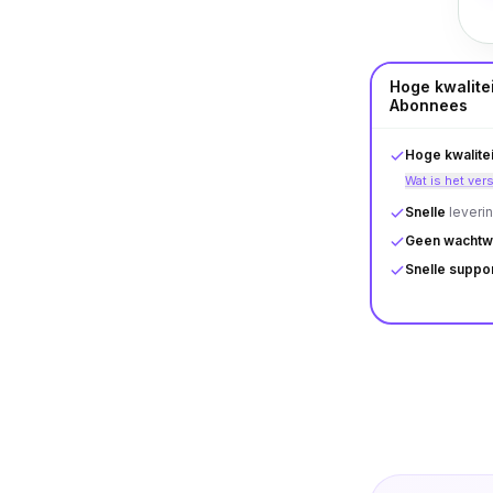
Hoge kwalitei
Abonnees
Hoge kwalitei
Wat is het ver
Snelle
leveri
Geen wachtw
Snelle suppo