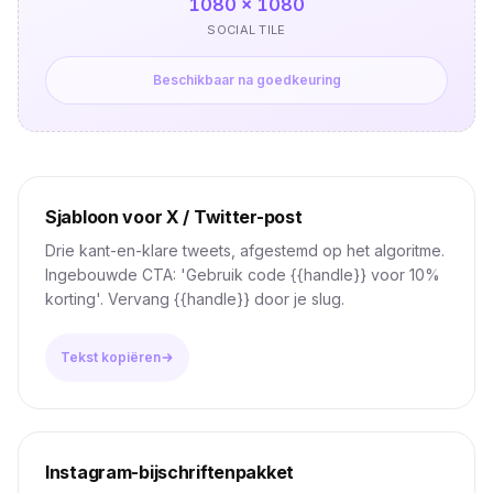
1080 × 1080
SOCIAL TILE
Beschikbaar na goedkeuring
Sjabloon voor X / Twitter-post
Drie kant-en-klare tweets, afgestemd op het algoritme.
Ingebouwde CTA: 'Gebruik code {{handle}} voor 10%
korting'. Vervang {{handle}} door je slug.
Tekst kopiëren
Instagram-bijschriftenpakket