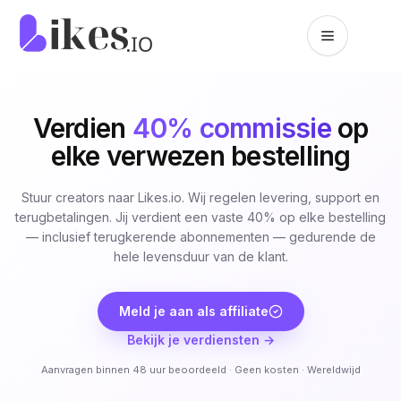
Naar inhoud springen
Likes.io home
Verdien
40% commissie
op
elke verwezen bestelling
Stuur creators naar Likes.io. Wij regelen levering, support en
terugbetalingen. Jij verdient een vaste 40% op elke bestelling
— inclusief terugkerende abonnementen — gedurende de
hele levensduur van de klant.
Meld je aan als affiliate
Bekijk je verdiensten →
Aanvragen binnen 48 uur beoordeeld · Geen kosten · Wereldwijd