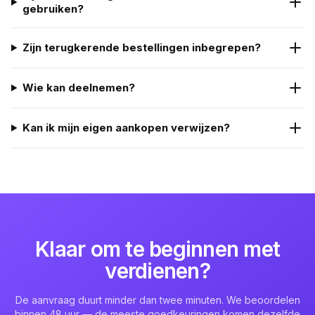
gebruiken?
Zijn terugkerende bestellingen inbegrepen?
Wie kan deelnemen?
Kan ik mijn eigen aankopen verwijzen?
Klaar om te beginnen met
verdienen?
De aanvraag duurt minder dan twee minuten. We beoordelen
binnen 48 uur — de meeste goedkeuringen komen dezelfde