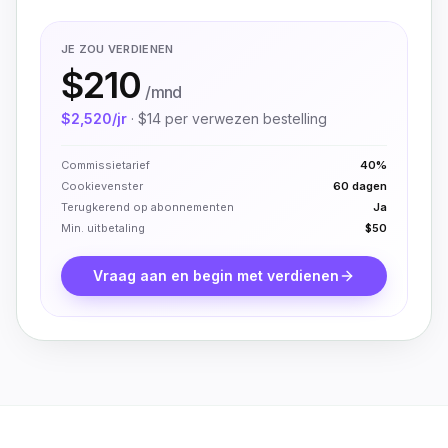
JE ZOU VERDIENEN
$210
/mnd
$2,520
/jr
·
$14
per verwezen bestelling
Commissietarief
40%
Cookievenster
60 dagen
Terugkerend op abonnementen
Ja
Min. uitbetaling
$50
Vraag aan en begin met verdienen