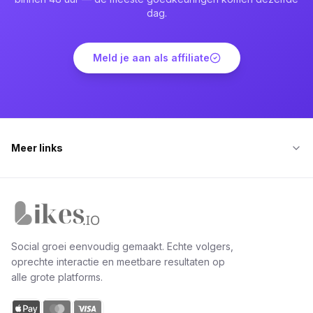
dag.
Meld je aan als affiliate
Meer links
Likes.io home
Social groei eenvoudig gemaakt. Echte volgers,
oprechte interactie en meetbare resultaten op
alle grote platforms.