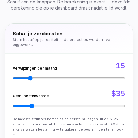
Schuif aan de knoppen. De berekening is exact — dezelfde
berekening die op je dashboard draait nadat je lid wordt.
Schat je verdiensten
Stem het af op je realiteit — de projecties worden live
bijgewerkt.
15
Verwijzingen per maand
$35
Gem. bestelwaarde
De meeste affiliates komen na de eerste 60 dagen uit op 5–25
verwijzingen per maand. Het commissietarief is een vaste 40% op
elke verwezen bestelling — terugkerende bestellingen tellen ook
mee.