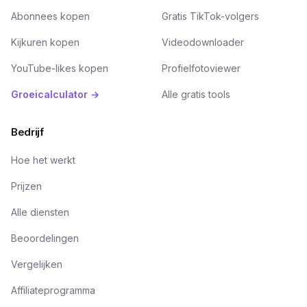
Abonnees kopen
Gratis TikTok-volgers
Kijkuren kopen
Videodownloader
YouTube-likes kopen
Profielfotoviewer
Groeicalculator →
Alle gratis tools
Bedrijf
Hoe het werkt
Prijzen
Alle diensten
Beoordelingen
Vergelijken
Affiliateprogramma