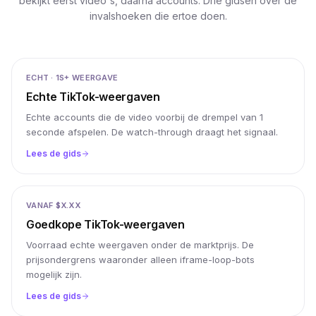
bekijkt eerst video's, daarna accounts. Drie gidsen over de
invalshoeken die ertoe doen.
ECHT · 1S+ WEERGAVE
Echte TikTok-weergaven
Echte accounts die de video voorbij de drempel van 1
seconde afspelen. De watch-through draagt het signaal.
Lees de gids
VANAF $X.XX
Goedkope TikTok-weergaven
Voorraad echte weergaven onder de marktprijs. De
prijsondergrens waaronder alleen iframe-loop-bots
mogelijk zijn.
Lees de gids