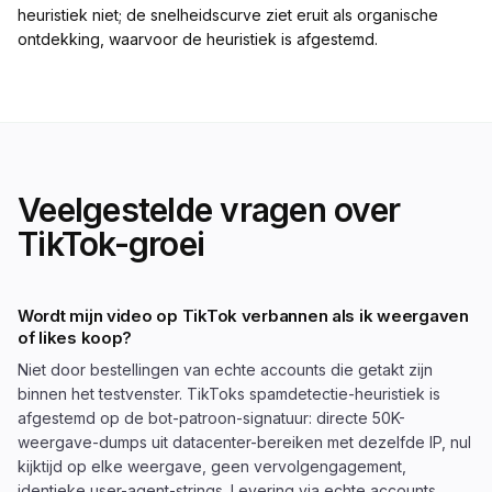
heuristiek niet; de snelheidscurve ziet eruit als organische
ontdekking, waarvoor de heuristiek is afgestemd.
Veelgestelde vragen over
TikTok-groei
Wordt mijn video op TikTok verbannen als ik weergaven
of likes koop?
Niet door bestellingen van echte accounts die getakt zijn
binnen het testvenster. TikToks spamdetectie-heuristiek is
afgestemd op de bot-patroon-signatuur: directe 50K-
weergave-dumps uit datacenter-bereiken met dezelfde IP, nul
kijktijd op elke weergave, geen vervolgengagement,
identieke user-agent-strings. Levering via echte accounts