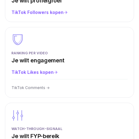
Je wilt profielgroei
TikTok Followers kopen
RANKING PER VIDEO
Je wilt engagement
TikTok Likes kopen
TikTok Comments
→
WATCH-THROUGH-SIGNAAL
Je wilt FYP-bereik