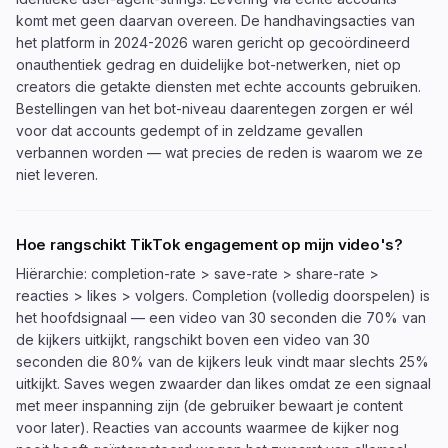
komt met geen daarvan overeen. De handhavingsacties van
het platform in 2024-2026 waren gericht op gecoördineerd
onauthentiek gedrag en duidelijke bot-netwerken, niet op
creators die getakte diensten met echte accounts gebruiken.
Bestellingen van het bot-niveau daarentegen zorgen er wél
voor dat accounts gedempt of in zeldzame gevallen
verbannen worden — wat precies de reden is waarom we ze
niet leveren.
Hoe rangschikt TikTok engagement op mijn video's?
Hiërarchie: completion-rate > save-rate > share-rate >
reacties > likes > volgers. Completion (volledig doorspelen) is
het hoofdsignaal — een video van 30 seconden die 70% van
de kijkers uitkijkt, rangschikt boven een video van 30
seconden die 80% van de kijkers leuk vindt maar slechts 25%
uitkijkt. Saves wegen zwaarder dan likes omdat ze een signaal
met meer inspanning zijn (de gebruiker bewaart je content
voor later). Reacties van accounts waarmee de kijker nog