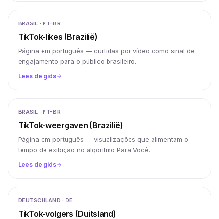
BRASIL · PT-BR
TikTok-likes (Brazilië)
Página em português — curtidas por vídeo como sinal de
engajamento para o público brasileiro.
Lees de gids
BRASIL · PT-BR
TikTok-weergaven (Brazilië)
Página em português — visualizações que alimentam o
tempo de exibição no algoritmo Para Você.
Lees de gids
DEUTSCHLAND · DE
TikTok-volgers (Duitsland)