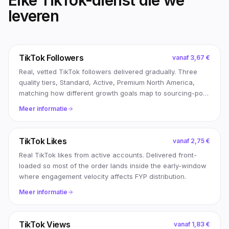
Elke TikTok-dienst die we
leveren
TikTok Followers
vanaf
3,67 €
Real, vetted TikTok followers delivered gradually. Three
quality tiers, Standard, Active, Premium North America,
matching how different growth goals map to sourcing-pool
filters.
Meer informatie
TikTok Likes
vanaf
2,75 €
Real TikTok likes from active accounts. Delivered front-
loaded so most of the order lands inside the early-window
where engagement velocity affects FYP distribution.
Meer informatie
TikTok Views
vanaf
1,83 €