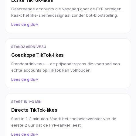
Echte TikTok-likes
Gescreende accounts die vandaag door de FYP scrolden.
Raakt het like-snelheidssignaal zonder bot-blootstelling.
Lees de gids
STANDAARDNIVEAU
Goedkope TikTok-likes
Standaardniveau — de prijsondergrens die voorraad van
echte accounts op TikTok kan volhouden.
Lees de gids
START IN 1-3 MIN
Directe TikTok-likes
Start in 1-3 minuten. Voedt het snelheidsvenster van de
eerste 2 uur dat de FYP-ranker leest.
Lees de gids