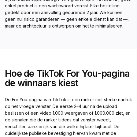
enkel product is een wachtwoord vereist. Elke bestelling
gedekt door een aanvulling gedurende 2 jaar. We kunnen
geen nul risico garanderen — geen enkele dienst kan dat —,
maar de architectuur is ontworpen om het te minimaliseren.
Hoe de TikTok For You-pagina
de winnaars kiest
De For You-pagina van TikTok is een ranker met sterke nadruk
op het vroege venster. De eerste 2–4 uur na de upload
beslissen of een video 1.000 weergaven of 1.000.000 ziet, en
de signalen die de ranker tijdens dat venster weegt,
verschillen aanzienlijk van die welke hij later bijhoudt. De
duidelijkste publieke bevestiging hiervan kwam met de