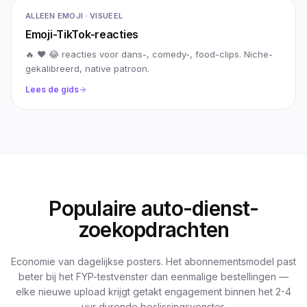
ALLEEN EMOJI · VISUEEL
Emoji-TikTok-reacties
🔥 ❤ 😂 reacties voor dans-, comedy-, food-clips. Niche-
gekalibreerd, native patroon.
Lees de gids
Populaire auto-dienst-
zoekopdrachten
Economie van dagelijkse posters. Het abonnementsmodel past
beter bij het FYP-testvenster dan eenmalige bestellingen —
elke nieuwe upload krijgt getakt engagement binnen het 2-4
uur durende beslissingsvenster.