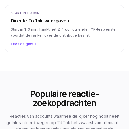
START IN 1-3 MIN
Directe TikTok-weergaven
Start in 1-3 min. Raakt het 2-4 uur durende FYP-testvenster
voordat de ranker over de distributie beslist.
Lees de gids
Populaire reactie-
zoekopdrachten
Reacties van accounts waarmee de kijker nog nooit heeft
geïnteracteerd wegen op TikTok het zwaarst van allemaal —
de ranker leest reacties van nieuwe connecties als