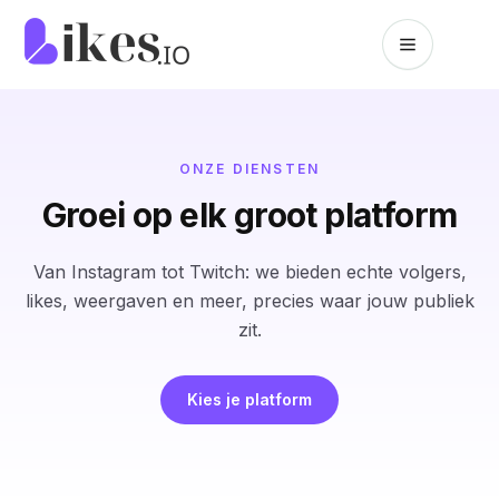
Naar inhoud springen
Likes.io home
ONZE DIENSTEN
Groei op elk groot platform
Van Instagram tot Twitch: we bieden echte volgers,
likes, weergaven en meer, precies waar jouw publiek
zit.
Kies je platform