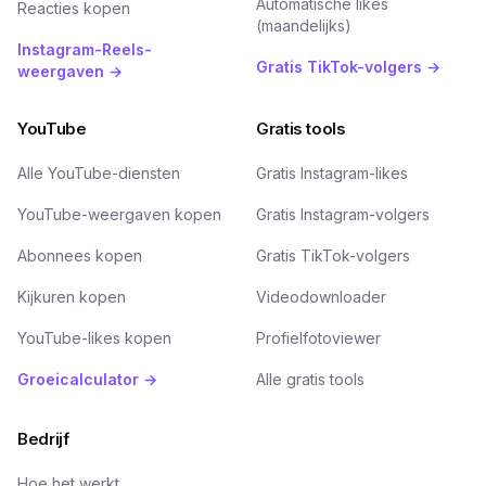
Automatische likes
Reacties kopen
(maandelijks)
Instagram-Reels-
Gratis TikTok-volgers →
weergaven →
YouTube
Gratis tools
Alle YouTube-diensten
Gratis Instagram-likes
YouTube-weergaven kopen
Gratis Instagram-volgers
Abonnees kopen
Gratis TikTok-volgers
Kijkuren kopen
Videodownloader
YouTube-likes kopen
Profielfotoviewer
Groeicalculator →
Alle gratis tools
Bedrijf
Hoe het werkt