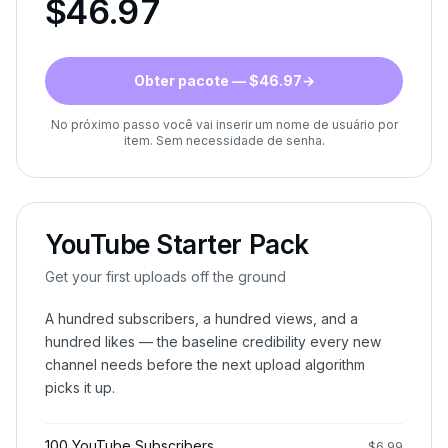
$
46.97
Obter pacote — $46.97
→
No próximo passo você vai inserir um nome de usuário por
item. Sem necessidade de senha.
YouTube Starter Pack
Get your first uploads off the ground
A hundred subscribers, a hundred views, and a
hundred likes — the baseline credibility every new
channel needs before the next upload algorithm
picks it up.
100 YouTube Subscribers
$
6.99