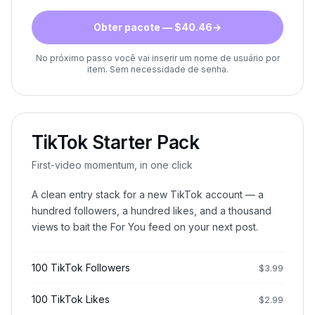
Obter pacote — $40.46
→
No próximo passo você vai inserir um nome de usuário por
item. Sem necessidade de senha.
TikTok Starter Pack
First-video momentum, in one click
A clean entry stack for a new TikTok account — a
hundred followers, a hundred likes, and a thousand
views to bait the For You feed on your next post.
100 TikTok Followers
$
3.99
100 TikTok Likes
$
2.99