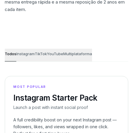
mesma entrega rápida e a mesma reposição de 2 anos em
cada item.
Pacotes de crescimento
Todos
Instagram
TikTok
YouTube
Multiplataforma
MOST POPULAR
Instagram Starter Pack
Launch a post with instant social proof
A full credibility boost on your next Instagram post —
followers, likes, and views wrapped in one click.