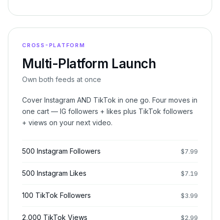
CROSS-PLATFORM
Multi-Platform Launch
Own both feeds at once
Cover Instagram AND TikTok in one go. Four moves in
one cart — IG followers + likes plus TikTok followers
+ views on your next video.
500 Instagram Followers
$
7.99
500 Instagram Likes
$
7.19
100 TikTok Followers
$
3.99
2,000 TikTok Views
$
2.99