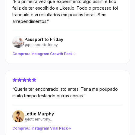
“
É a primeira vez que experimento algo assim e fico
feliz de ter escolhido a Likes.io. Todo o processo foi
tranquilo e vi resultados em poucas horas. Sem
arrependimentos.
”
Passport to Friday
@passporttofriday
Comprou:
Instagram Growth Pack
“
Queria ter encontrado isto antes. Teria me poupado
muito tempo testando outras coisas.
”
Lottie Murphy
@lottiemurphy_
Comprou:
Instagram Viral Pack