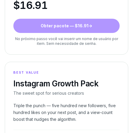
$
16.91
Obter pacote — $16.91
→
No próximo passo você vai inserir um nome de usuário por
item. Sem necessidade de senha.
BEST VALUE
Instagram Growth Pack
The sweet spot for serious creators
Triple the punch — five hundred new followers, five
hundred likes on your next post, and a view-count
boost that nudges the algorithm.