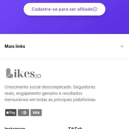
Cadastre-se para ser afiliado
Mais links
Página inicial da Likes.io
Crescimento social descomplicado. Seguidores
reais, engajamento genuíno e resultados
mensuráveis em todas as principais plataformas.
Instagram
TikTok