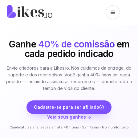
Pular para o conteúdo
Página inicial da Likes.io
Ganhe
40% de comissão
em
cada pedido indicado
Envie criadores para a Likes.io. Nós cuidamos da entrega, do
suporte e dos reembolsos. Você ganha 40% fixos em cada
pedido — incluindo assinaturas recorrentes — durante todo o
tempo de vida do cliente.
Cadastre-se para ser afiliado
Veja seus ganhos →
Candidaturas analisadas em até 48 horas · Sem taxas · No mundo todo