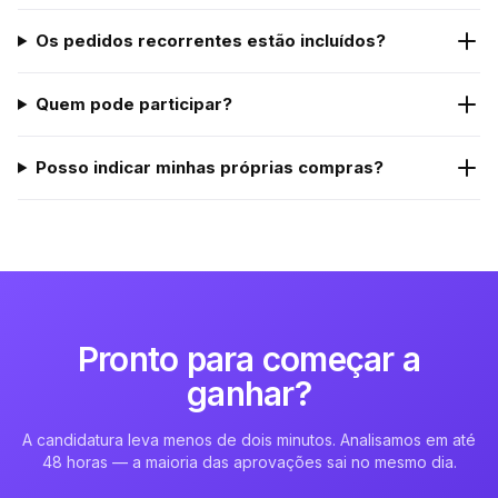
Os pedidos recorrentes estão incluídos?
Quem pode participar?
Posso indicar minhas próprias compras?
Pronto para começar a
ganhar?
A candidatura leva menos de dois minutos. Analisamos em até
48 horas — a maioria das aprovações sai no mesmo dia.