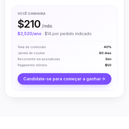
VOCÊ GANHARIA
$210
/mês
$2,520
/ano
·
$14
por pedido indicado
Taxa de comissão
40%
Janela de cookie
60 dias
Recorrente em assinaturas
Sim
Pagamento mínimo
$50
Candidate-se para começar a ganhar