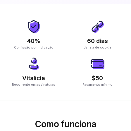
40%
60 dias
Comissão por indicação
Janela de cookie
Vitalícia
$50
Recorrente em assinaturas
Pagamento mínimo
Como funciona