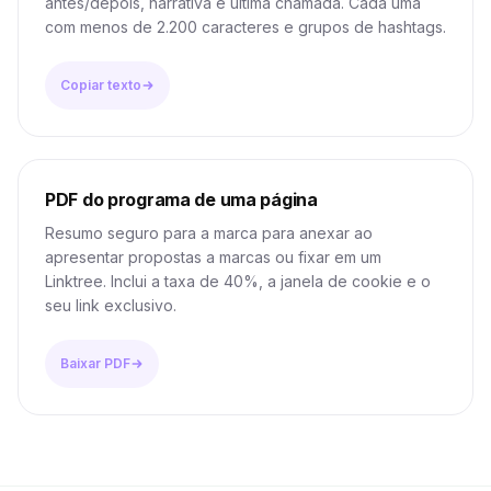
antes/depois, narrativa e última chamada. Cada uma
com menos de 2.200 caracteres e grupos de hashtags.
Copiar texto
PDF do programa de uma página
Resumo seguro para a marca para anexar ao
apresentar propostas a marcas ou fixar em um
Linktree. Inclui a taxa de 40%, a janela de cookie e o
seu link exclusivo.
Baixar PDF