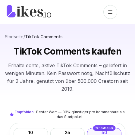
Zum Inhalt springen
Likes.io Startseite
Startseite
/
TikTok Comments
TikTok Comments kaufen
Erhalte echte, aktive TikTok Comments – geliefert in
wenigen Minuten. Kein Passwort nötig, Nachfüllschutz
für 2 Jahre, genutzt von über 500.000 Creatorn seit
2019.
Empfohlen
·
Bester Wert — 33% günstiger pro kommentare als
das Startpaket
Bestseller
10
25
50