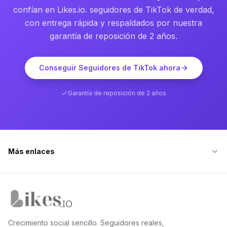
confían en Likes.io. seguidores de TikTok de verdad,
con entrega rápida y respaldados por nuestra
garantía de reposición de 2 años.
Conseguir Seguidores de TikTok ahora
Garantía de reposición de 2 años
Más enlaces
Inicio de Likes.io
Crecimiento social sencillo. Seguidores reales,