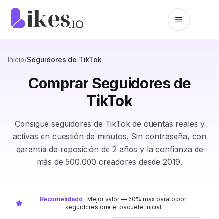
Saltar al contenido
Inicio de Likes.io
Inicio
/
Seguidores de TikTok
Comprar Seguidores de
TikTok
Consigue seguidores de TikTok de cuentas reales y
activas en cuestión de minutos. Sin contraseña, con
garantía de reposición de 2 años y la confianza de
más de 500.000 creadores desde 2019.
Recomendado
·
Mejor valor — 60% más barato por
seguidores que el paquete inicial