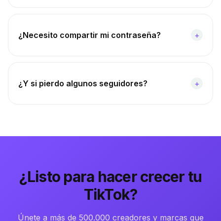
¿Necesito compartir mi contraseña?
+
¿Y si pierdo algunos seguidores?
+
¿Listo para hacer crecer tu
TikTok?
Únete a más de 500.000 creadores y marcas que