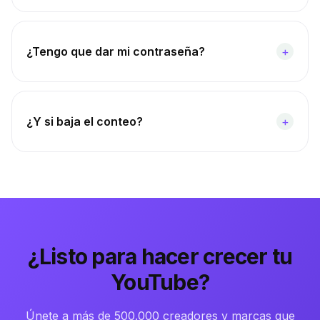
¿Tengo que dar mi contraseña?
+
¿Y si baja el conteo?
+
¿Listo para hacer crecer tu
YouTube?
Únete a más de 500.000 creadores y marcas que