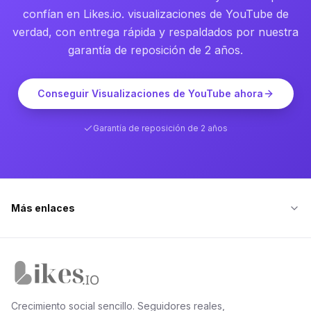
confían en Likes.io. visualizaciones de YouTube de
verdad, con entrega rápida y respaldados por nuestra
garantía de reposición de 2 años.
Conseguir Visualizaciones de YouTube ahora
Garantía de reposición de 2 años
Más enlaces
Inicio de Likes.io
Crecimiento social sencillo. Seguidores reales,