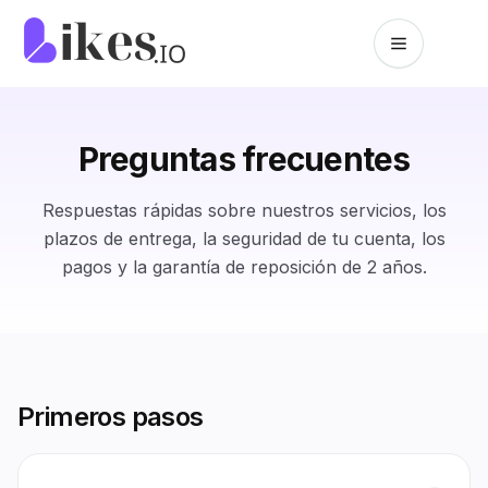
Saltar al contenido
Inicio de Likes.io
Preguntas frecuentes
Respuestas rápidas sobre nuestros servicios, los
plazos de entrega, la seguridad de tu cuenta, los
pagos y la garantía de reposición de 2 años.
Primeros pasos