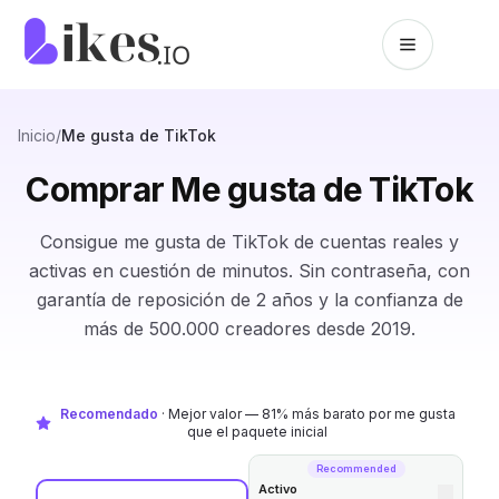
Saltar al contenido
Inicio de Likes.io
Inicio
/
Me gusta de TikTok
Comprar Me gusta de TikTok
Consigue me gusta de TikTok de cuentas reales y
activas en cuestión de minutos. Sin contraseña, con
garantía de reposición de 2 años y la confianza de
más de 500.000 creadores desde 2019.
Recomendado
·
Mejor valor — 81% más barato por me gusta
que el paquete inicial
Recommended
Activo