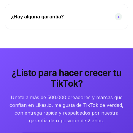
¿Hay alguna garantía?
+
¿Listo para hacer crecer tu
TikTok?
Únete a más de 500.000 creadores y marcas que
confían en Likes.io. me gusta de TikTok de verdad,
con entrega rápida y respaldados por nuestra
garantía de reposición de 2 años.