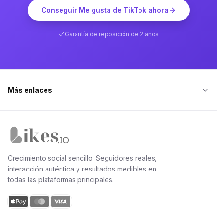
Conseguir Me gusta de TikTok ahora
Garantía de reposición de 2 años
Más enlaces
Inicio de Likes.io
Crecimiento social sencillo. Seguidores reales,
interacción auténtica y resultados medibles en
todas las plataformas principales.