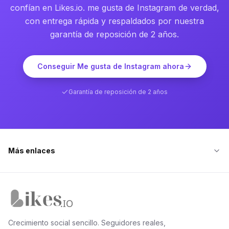
confían en Likes.io. me gusta de Instagram de verdad,
con entrega rápida y respaldados por nuestra
garantía de reposición de 2 años.
Conseguir Me gusta de Instagram ahora
Garantía de reposición de 2 años
Más enlaces
Inicio de Likes.io
Crecimiento social sencillo. Seguidores reales,