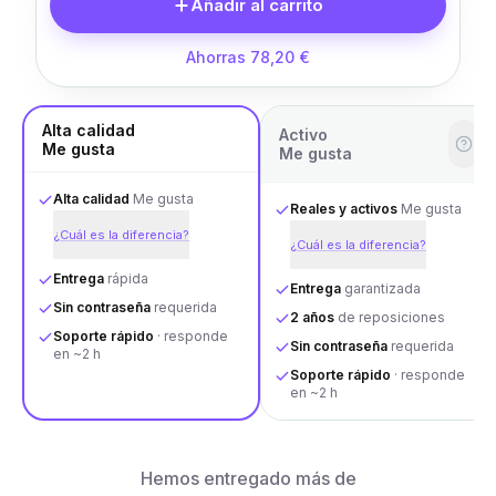
Añadir al carrito
Ahorras 78,20 €
Alta calidad
Activo
Me gusta
Me gusta
Alta calidad
Me gusta
Reales y activos
Me gusta
¿Cuál es la diferencia?
¿Cuál es la diferencia?
Entrega
rápida
Entrega
garantizada
Sin contraseña
requerida
2 años
de reposiciones
Soporte rápido
· responde
Sin contraseña
requerida
en ~2 h
Soporte rápido
· responde
en ~2 h
Hemos entregado más de