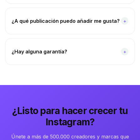
¿A qué publicación puedo añadir me gusta?
+
¿Hay alguna garantía?
+
¿Listo para hacer crecer tu
Instagram?
Únete a más de 500.000 creadores y marcas que