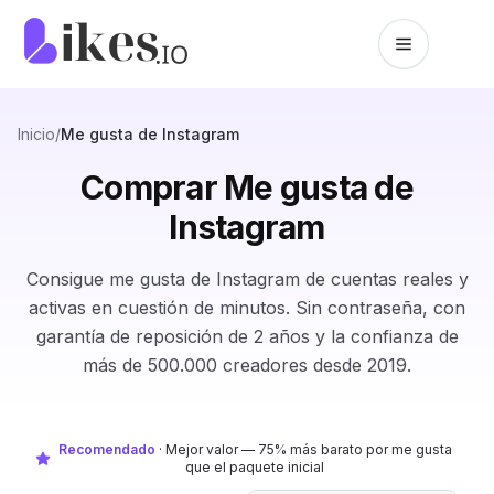
Saltar al contenido
Inicio de Likes.io
Inicio
/
Me gusta de Instagram
Comprar Me gusta de
Instagram
Consigue me gusta de Instagram de cuentas reales y
activas en cuestión de minutos. Sin contraseña, con
garantía de reposición de 2 años y la confianza de
más de 500.000 creadores desde 2019.
Recomendado
·
Mejor valor — 75% más barato por me gusta
que el paquete inicial