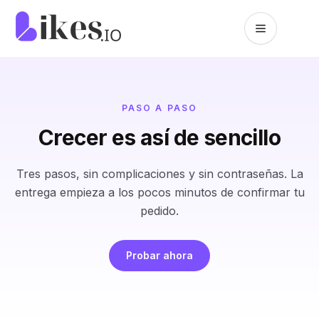
Saltar al contenido
Inicio de Likes.io
PASO A PASO
Crecer es así de sencillo
Tres pasos, sin complicaciones y sin contraseñas. La
entrega empieza a los pocos minutos de confirmar tu
pedido.
Probar ahora