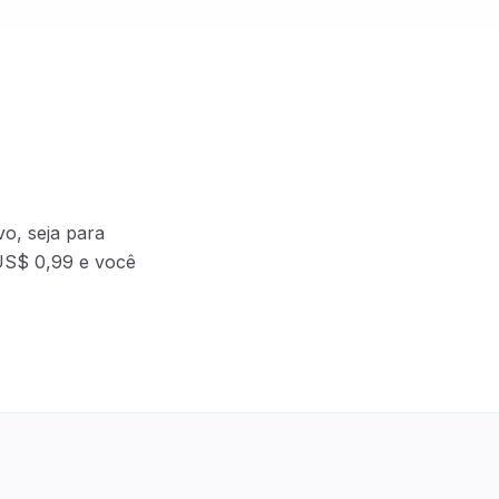
o, seja para
 US$ 0,99 e você