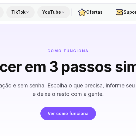
TikTok
YouTube
Ofertas
Supor
COMO FUNCIONA
cer em 3 passos si
ção e sem senha. Escolha o que precisa, informe seu p
e deixe o resto com a gente.
Ver como funciona