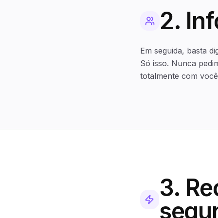
2. In
Em seguida, basta di
Só isso. Nunca pedi
totalmente com você
3. Re
segu