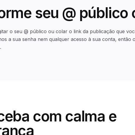
forme seu @ público o
gitar o seu @ público ou colar o link da publicação que voc
mos a sua senha nem qualquer acesso à sua conta, então o
.
ceba com calma e
rança