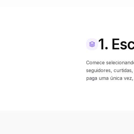
1. Es
Comece selecionando
seguidores, curtida
paga uma única vez, 