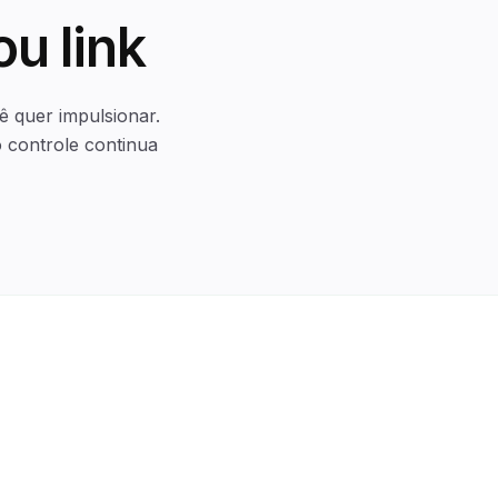
u link
ê quer impulsionar.
 controle continua