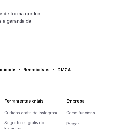
e de forma gradual,
e a garantia de
·
·
acidade
Reembolsos
DMCA
Ferramentas grátis
Empresa
Curtidas grátis do Instagram
Como funciona
Seguidores grátis do
Preços
Instagram