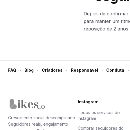
Depois de confirmar
para manter um ritmo 
reposição de 2 anos 
·
·
·
·
·
FAQ
Blog
Criadores
Responsável
Conduta
Instagram
Página inicial da Likes.io
Todos os serviços do
Crescimento social descomplicado.
Instagram
Seguidores reais, engajamento
Comprar seguidores do